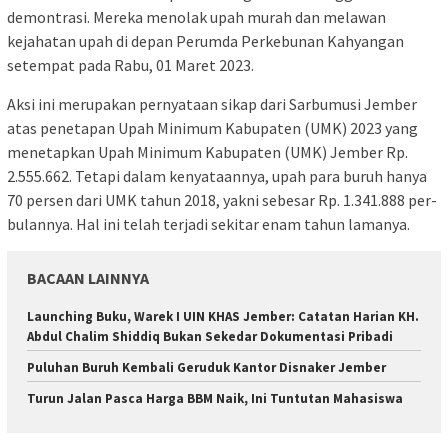
demontrasi. Mereka menolak upah murah dan melawan
kejahatan upah di depan Perumda Perkebunan Kahyangan
setempat pada Rabu, 01 Maret 2023.
Aksi ini merupakan pernyataan sikap dari Sarbumusi Jember
atas penetapan Upah Minimum Kabupaten (UMK) 2023 yang
menetapkan Upah Minimum Kabupaten (UMK) Jember Rp.
2.555.662. Tetapi dalam kenyataannya, upah para buruh hanya
70 persen dari UMK tahun 2018, yakni sebesar Rp. 1.341.888 per-
bulannya. Hal ini telah terjadi sekitar enam tahun lamanya.
BACAAN LAINNYA
Launching Buku, Warek I UIN KHAS Jember: Catatan Harian KH.
Abdul Chalim Shiddiq Bukan Sekedar Dokumentasi Pribadi
Puluhan Buruh Kembali Geruduk Kantor Disnaker Jember
Turun Jalan Pasca Harga BBM Naik, Ini Tuntutan Mahasiswa