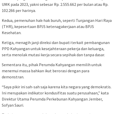
UMK pada 2023, yakni sebesar Rp. 2.555.662 per bulan atau Rp.
102.266 per harinya.
Kedua, pemenuhan hak-hak buruh, seperti Tunjangan Hari Raya
(THR), kepesertaan BPJS ketenagakerjaan atau BPJS
Kesehatan.
Ketiga, menagih janji direksi dan bupati terkait pembangunan
PPD Kahyangan untuk kesejahteraan pekerja dan keluarga,
serta menolak mutasi kerja secara sepihak dan tanpa dasar.
Sementara itu, pihak Perumda Kahyangan memilih untuk
menemui massa bahkan ikut berorasi dengan para
demonstran.
“Saya pikir ini sah-sah saja karena kita negara yang demokratis.
Ini merupakan indikator kondusifitas suatu perusahaan,” kata
Direktur Utama Perumda Perkebunan Kahyangan Jember,
Sofyan Sauri.