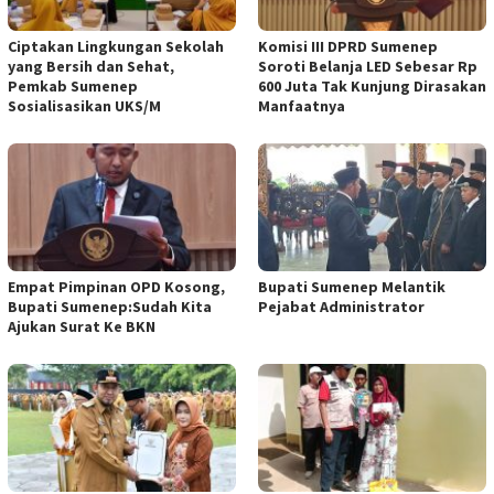
Ciptakan Lingkungan Sekolah
Komisi III DPRD Sumenep
yang Bersih dan Sehat,
Soroti Belanja LED Sebesar Rp
Pemkab Sumenep
600 Juta Tak Kunjung Dirasakan
Sosialisasikan UKS/M
Manfaatnya
Empat Pimpinan OPD Kosong,
Bupati Sumenep Melantik
Bupati Sumenep:Sudah Kita
Pejabat Administrator
Ajukan Surat Ke BKN