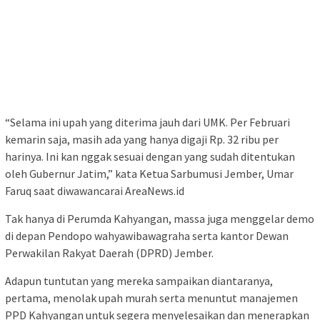
“Selama ini upah yang diterima jauh dari UMK. Per Februari
kemarin saja, masih ada yang hanya digaji Rp. 32 ribu per
harinya. Ini kan nggak sesuai dengan yang sudah ditentukan
oleh Gubernur Jatim,” kata Ketua Sarbumusi Jember, Umar
Faruq saat diwawancarai AreaNews.id
Tak hanya di Perumda Kahyangan, massa juga menggelar demo
di depan Pendopo wahyawibawagraha serta kantor Dewan
Perwakilan Rakyat Daerah (DPRD) Jember.
Adapun tuntutan yang mereka sampaikan diantaranya,
pertama, menolak upah murah serta menuntut manajemen
PPD Kahyangan untuk segera menyelesaikan dan menerapkan