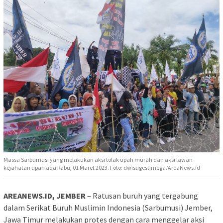
Massa Sarbumusi yang melakukan aksi tolak upah murah dan aksi lawan
kejahatan upah ada Rabu, 01 Maret 2023. Foto: dwisugestimega/AreaNews.id
AREANEWS.ID, JEMBER
– Ratusan buruh yang tergabung
dalam Serikat Buruh Muslimin Indonesia (Sarbumusi) Jember,
Jawa Timur melakukan protes dengan cara menggelar aksi