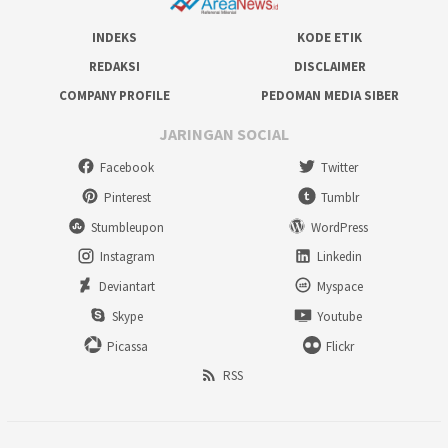
INDEKS
KODE ETIK
REDAKSI
DISCLAIMER
COMPANY PROFILE
PEDOMAN MEDIA SIBER
JARINGAN SOCIAL
Facebook
Twitter
Pinterest
Tumblr
Stumbleupon
WordPress
Instagram
Linkedin
Deviantart
Myspace
Skype
Youtube
Picassa
Flickr
RSS