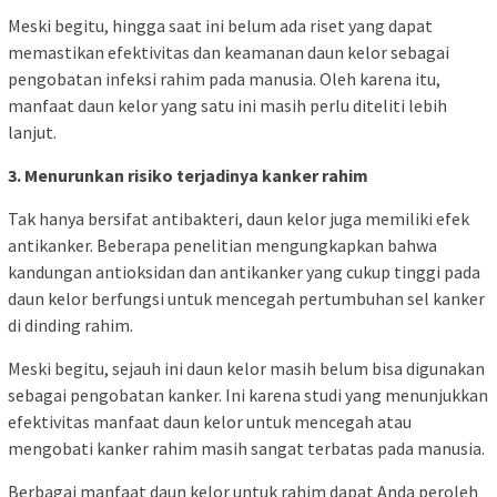
Meski begitu, hingga saat ini belum ada riset yang dapat
memastikan efektivitas dan keamanan daun kelor sebagai
pengobatan infeksi rahim pada manusia. Oleh karena itu,
manfaat daun kelor yang satu ini masih perlu diteliti lebih
lanjut.
3. Menurunkan risiko terjadinya kanker rahim
Tak hanya bersifat antibakteri, daun kelor juga memiliki efek
antikanker. Beberapa penelitian mengungkapkan bahwa
kandungan antioksidan dan antikanker yang cukup tinggi pada
daun kelor berfungsi untuk mencegah pertumbuhan sel kanker
di dinding rahim.
Meski begitu, sejauh ini daun kelor masih belum bisa digunakan
sebagai pengobatan kanker. Ini karena studi yang menunjukkan
efektivitas manfaat daun kelor untuk mencegah atau
mengobati kanker rahim masih sangat terbatas pada manusia.
Berbagai manfaat daun kelor untuk rahim dapat Anda peroleh