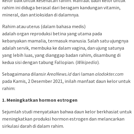
kelor baik untuk kesehatan rahim. Manfaat daun kelor untuk
rahim ini diduga berasal dari beragam kandungan vitamin,
mineral, dan antioksidan di dalamnya.
Rahim atau uterus (dalam bahasa medis)
adalah organ reproduksi betina yang utama pada
kebanyakan mamalia, termasuk manusia. Salah satu ujungnya
adalah servik, membuka ke dalam vagina, dan ujung satunya
yang lebih luas, yang dianggap badan rahim, disambung di
kedua sisi dengan tabung Fallopian. (
Wikipedia
).
Sebagaimana dilansir
AreaNews.id
dari laman
alodokter.com
pada Kamis, 2 Desember 2021, inilah manfaat daun kelor untuk
rahim:
1. Meningkatkan hormon estrogen
Sejumlah studi menyatakan bahwa daun kelor berkhasiat untuk
meningkatkan produksi hormon estrogen dan melancarkan
sirkulasi darah di dalam rahim.