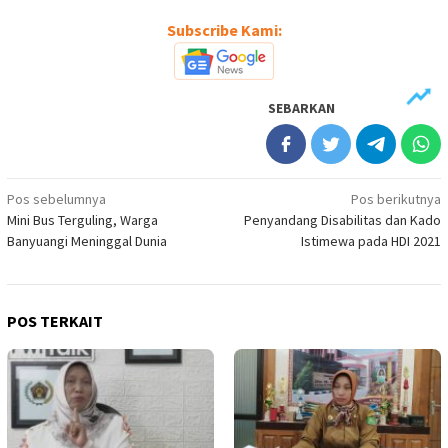
Subscribe Kami:
SEBARKAN
Navigasi
Pos sebelumnya
Pos berikutnya
Mini Bus Terguling, Warga
Penyandang Disabilitas dan Kado
pos
Banyuangi Meninggal Dunia
Istimewa pada HDI 2021
POS TERKAIT