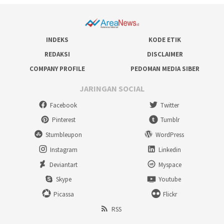
INDEKS
KODE ETIK
REDAKSI
DISCLAIMER
COMPANY PROFILE
PEDOMAN MEDIA SIBER
JARINGAN SOCIAL
Facebook
Twitter
Pinterest
Tumblr
Stumbleupon
WordPress
Instagram
Linkedin
Deviantart
Myspace
Skype
Youtube
Picassa
Flickr
RSS