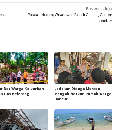
Pos berikutnya
knya
Pasca Lebaran, Wisatawan Padati Gunung Gambir
Jember
r Bor Warga Keluarkan
Ledakan Diduga Mercon
a Gas Belerang
Mengakibatkan Rumah Warga
Hancur