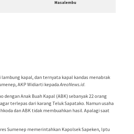
Masalembu
i lambung kapal, dan ternyata kapal kandas menabrak
Sumenep, AKP Widiarti kepada
AreaNews.id
.
no dengan Anak Buah Kapal (ABK) sebanyak 22 orang
gar terlepas dari karang Teluk Sapatako. Namun usaha
ahkoda dan ABK tidak membuahkan hasil. Apalagi saat
olres Sumenep memerintahkan Kapolsek Sapeken, Iptu