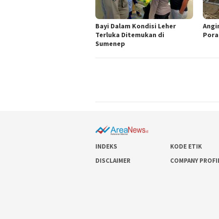
Bayi Dalam Kondisi Leher
Angi
Terluka Ditemukan di
Pora
Sumenep
INDEKS
KODE ETIK
DISCLAIMER
COMPANY PROFI