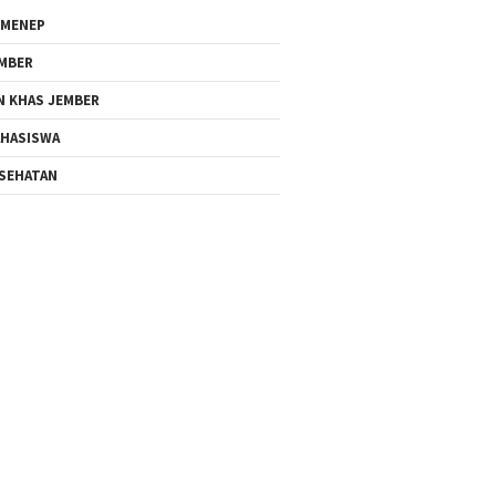
MENEP
MBER
N KHAS JEMBER
HASISWA
SEHATAN