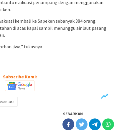
embantu evakuasi penumpang dengan menggunakan
peken.
akuasi kembali ke Sapeken sebanyak 384 orang.
tahan di atas kapal sambil menunggu air laut pasang
an.
orban jiwa,” tukasnya.
Subscribe Kami:
usantara
SEBARKAN