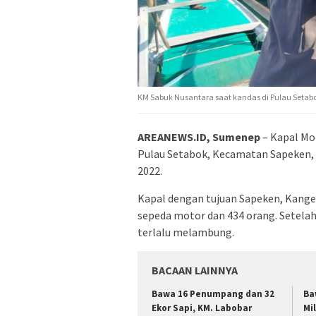
KM Sabuk Nusantara saat kandas di Pulau Setabo
AREANEWS.ID, Sumenep
– Kapal Mo
Pulau Setabok, Kecamatan Sapeken,
2022.
Kapal dengan tujuan Sapeken, Kange
sepeda motor dan 434 orang. Setelah
terlalu melambung.
BACAAN LAINNYA
Bawa 16 Penumpang dan 32
Ba
Ekor Sapi, KM. Labobar
Mi