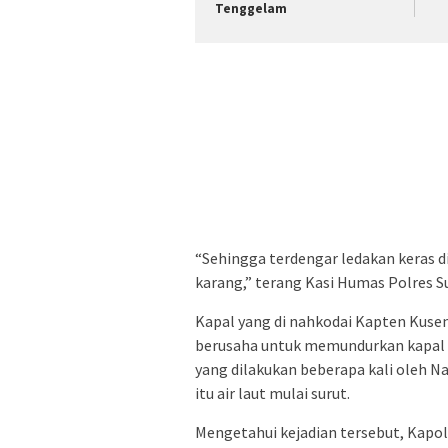
Tenggelam
“Sehingga terdengar ledakan keras d
karang,” terang Kasi Humas Polres 
Kapal yang di nahkodai Kapten Kuse
berusaha untuk memundurkan kapal a
yang dilakukan beberapa kali oleh N
itu air laut mulai surut.
Mengetahui kejadian tersebut, Kap