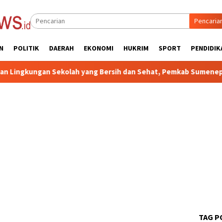
Pencaria
N
POLITIK
DAERAH
EKONOMI
HUKRIM
SPORT
PENDIDIK
n Sekolah yang Bersih dan Sehat, Pemkab Sumenep Sosialisasik
TAG P