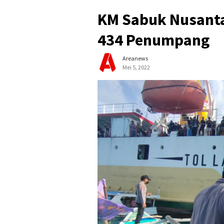
KM Sabuk Nusanta
434 Penumpang
Areanews
Mei 5, 2022