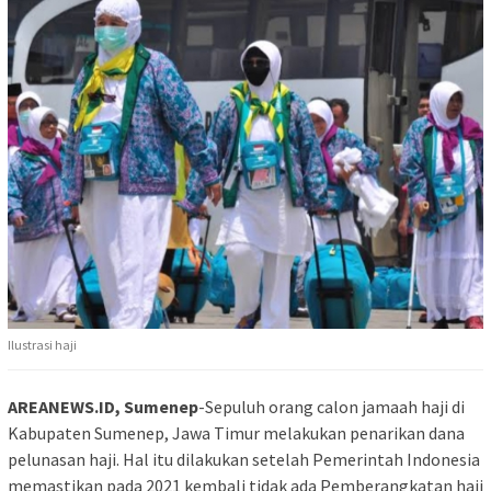
Ilustrasi haji
AREANEWS.ID, Sumenep
-Sepuluh orang calon jamaah haji di
Kabupaten Sumenep, Jawa Timur melakukan penarikan dana
pelunasan haji. Hal itu dilakukan setelah Pemerintah Indonesia
memastikan pada 2021 kembali tidak ada Pemberangkatan haji