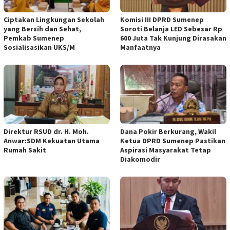
Ciptakan Lingkungan Sekolah
Komisi III DPRD Sumenep
yang Bersih dan Sehat,
Soroti Belanja LED Sebesar Rp
Pemkab Sumenep
600 Juta Tak Kunjung Dirasakan
Sosialisasikan UKS/M
Manfaatnya
Direktur RSUD dr. H. Moh.
Dana Pokir Berkurang, Wakil
Anwar:SDM Kekuatan Utama
Ketua DPRD Sumenep Pastikan
Rumah Sakit
Aspirasi Masyarakat Tetap
Diakomodir