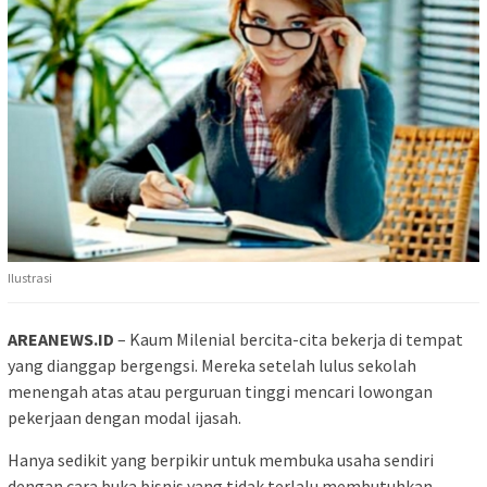
Ilustrasi
AREANEWS.ID
– Kaum Milenial bercita-cita bekerja di tempat
yang dianggap bergengsi. Mereka setelah lulus sekolah
menengah atas atau perguruan tinggi mencari lowongan
pekerjaan dengan modal ijasah.
Hanya sedikit yang berpikir untuk membuka usaha sendiri
dengan cara buka bisnis yang tidak terlalu membutuhkan