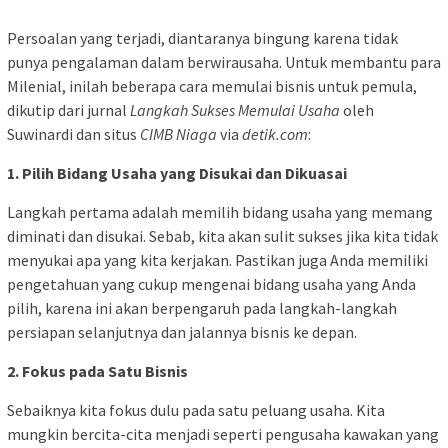
Persoalan yang terjadi, diantaranya bingung karena tidak
punya pengalaman dalam berwirausaha. Untuk membantu para
Milenial, inilah beberapa cara memulai bisnis untuk pemula,
dikutip dari jurnal
Langkah Sukses Memulai Usaha
oleh
Suwinardi dan situs
CIMB Niaga
via
detik.com
:
1. Pilih Bidang Usaha yang Disukai dan Dikuasai
Langkah pertama adalah memilih bidang usaha yang memang
diminati dan disukai. Sebab, kita akan sulit sukses jika kita tidak
menyukai apa yang kita kerjakan. Pastikan juga Anda memiliki
pengetahuan yang cukup mengenai bidang usaha yang Anda
pilih, karena ini akan berpengaruh pada langkah-langkah
persiapan selanjutnya dan jalannya bisnis ke depan.
2. Fokus pada Satu Bisnis
Sebaiknya kita fokus dulu pada satu peluang usaha. Kita
mungkin bercita-cita menjadi seperti pengusaha kawakan yang