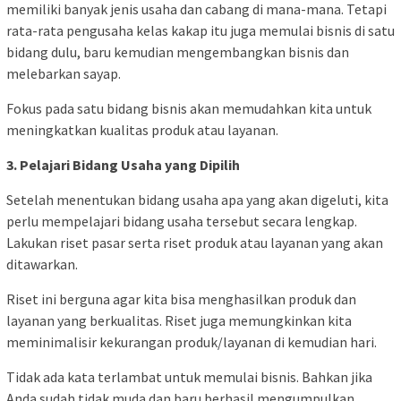
memiliki banyak jenis usaha dan cabang di mana-mana. Tetapi
rata-rata pengusaha kelas kakap itu juga memulai bisnis di satu
bidang dulu, baru kemudian mengembangkan bisnis dan
melebarkan sayap.
Fokus pada satu bidang bisnis akan memudahkan kita untuk
meningkatkan kualitas produk atau layanan.
3. Pelajari Bidang Usaha yang Dipilih
Setelah menentukan bidang usaha apa yang akan digeluti, kita
perlu mempelajari bidang usaha tersebut secara lengkap.
Lakukan riset pasar serta riset produk atau layanan yang akan
ditawarkan.
Riset ini berguna agar kita bisa menghasilkan produk dan
layanan yang berkualitas. Riset juga memungkinkan kita
meminimalisir kekurangan produk/layanan di kemudian hari.
Tidak ada kata terlambat untuk memulai bisnis. Bahkan jika
Anda sudah tidak muda dan baru berhasil mengumpulkan