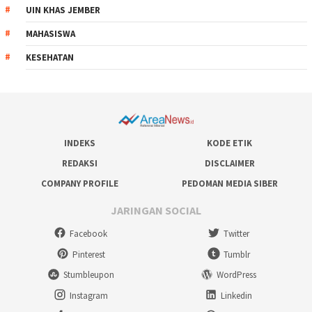
UIN KHAS JEMBER
MAHASISWA
KESEHATAN
INDEKS
KODE ETIK
REDAKSI
DISCLAIMER
COMPANY PROFILE
PEDOMAN MEDIA SIBER
JARINGAN SOCIAL
Facebook
Twitter
Pinterest
Tumblr
Stumbleupon
WordPress
Instagram
Linkedin