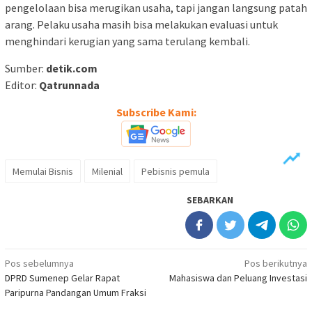
pengelolaan bisa merugikan usaha, tapi jangan langsung patah
arang. Pelaku usaha masih bisa melakukan evaluasi untuk
menghindari kerugian yang sama terulang kembali.
Sumber:
detik.com
Editor:
Qatrunnada
Subscribe Kami:
Memulai Bisnis
Milenial
Pebisnis pemula
SEBARKAN
Navigasi
Pos sebelumnya
Pos berikutnya
DPRD Sumenep Gelar Rapat
Mahasiswa dan Peluang Investasi
pos
Paripurna Pandangan Umum Fraksi