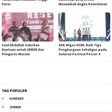
Purin
Menambah Angka Kemiskinan
Said Abdullah Salurkan
SKK Migas HCML Raih Tiga
Bantuan untuk UMKM dan
Penghargaan Sekaligus pada
Pengurus Musala
Gelaran Festival Pesisir 4
TAG POPULER
SUMENEP
JEMBER