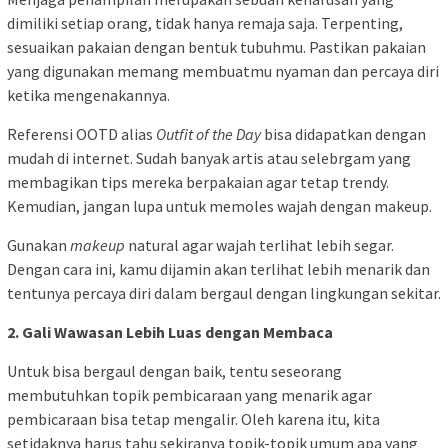
dimiliki setiap orang, tidak hanya remaja saja. Terpenting,
sesuaikan pakaian dengan bentuk tubuhmu. Pastikan pakaian
yang digunakan memang membuatmu nyaman dan percaya diri
ketika mengenakannya.
Referensi OOTD alias
Outfit of the Day
bisa didapatkan dengan
mudah di internet. Sudah banyak artis atau selebrgam yang
membagikan tips mereka berpakaian agar tetap trendy.
Kemudian, jangan lupa untuk memoles wajah dengan makeup.
Gunakan
makeup
natural agar wajah terlihat lebih segar.
Dengan cara ini, kamu dijamin akan terlihat lebih menarik dan
tentunya percaya diri dalam bergaul dengan lingkungan sekitar.
2. Gali Wawasan Lebih Luas dengan Membaca
Untuk bisa bergaul dengan baik, tentu seseorang
membutuhkan topik pembicaraan yang menarik agar
pembicaraan bisa tetap mengalir. Oleh karena itu, kita
setidaknya harus tahu sekiranya topik-topik umum apa yang