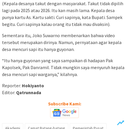
(Kepala desanya takut dengan masyarakat. Takut tidak dipilih
lagi pada 2025 atau 2026. Itu kan masih lama. Kepala desa
punya kartu As. Kartu sakti. Curi sapinya, kata Bupati. Sampek
begitu. Curi sapinya kalau orang itu tidak mau divaksin).
Sementara itu, Joko Suwarno membenarkan bahwa video
tersebut merupakan dirinya. Namun, pernyataan agar kepala
desa mencuri sapi itu hanya guyonan.
“Itu hanya guyonan yang saya sampaikan di hadapan Pak
Kapolsek, Pak Danramil. Tidak mungkin saya menyuruh kepala
desa mencuri sapi warganya,” kilahnya.
Reporter:
Hokiyanto
Editor:
Qatrunnada
Subscribe Kami:
Akademi
Camat Batang-batang
Pemerintah Pusat