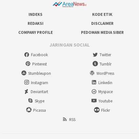
INDEKS
KODE ETIK
REDAKSI
DISCLAIMER
COMPANY PROFILE
PEDOMAN MEDIA SIBER
JARINGAN SOCIAL
Facebook
Twitter
Pinterest
Tumblr
Stumbleupon
WordPress
Instagram
Linkedin
Deviantart
Myspace
Skype
Youtube
Picassa
Flickr
RSS