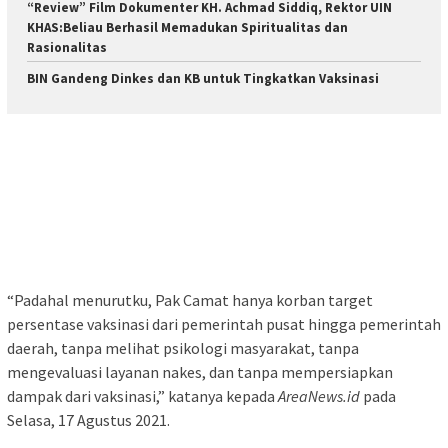
“Review” Film Dokumenter KH. Achmad Siddiq, Rektor UIN
KHAS:Beliau Berhasil Memadukan Spiritualitas dan
Rasionalitas
BIN Gandeng Dinkes dan KB untuk Tingkatkan Vaksinasi
“Padahal menurutku, Pak Camat hanya korban target
persentase vaksinasi dari pemerintah pusat hingga pemerintah
daerah, tanpa melihat psikologi masyarakat, tanpa
mengevaluasi layanan nakes, dan tanpa mempersiapkan
dampak dari vaksinasi,” katanya kepada
AreaNews.id
pada
Selasa, 17 Agustus 2021.