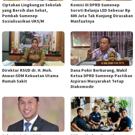
Ciptakan Lingkungan Sekolah
Komisi III DPRD Sumenep
yang Bersih dan Sehat,
Soroti Belanja LED Sebesar Rp
Pemkab Sumenep
600 Juta Tak Kunjung Dirasakan
Sosialisasikan UKS/M
Manfaatnya
Direktur RSUD dr. H. Moh.
Dana Pokir Berkurang, Wakil
Anwar:SDM Kekuatan Utama
Ketua DPRD Sumenep Pastikan
Rumah Sakit
Aspirasi Masyarakat Tetap
Diakomodir