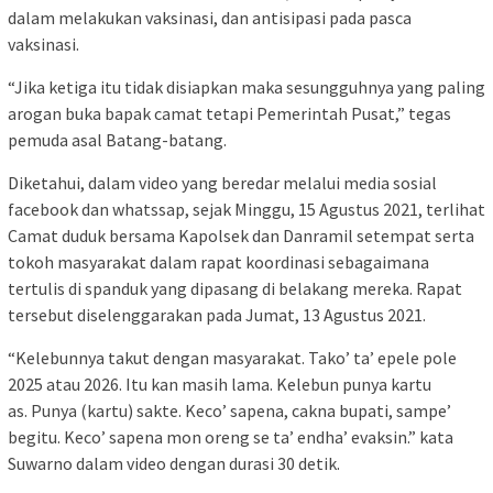
dalam melakukan vaksinasi, dan antisipasi pada pasca
vaksinasi.
“Jika ketiga itu tidak disiapkan maka sesungguhnya yang paling
arogan buka bapak camat tetapi Pemerintah Pusat,” tegas
pemuda asal Batang-batang.
Diketahui, dalam video yang beredar melalui media sosial
facebook dan whatssap, sejak Minggu, 15 Agustus 2021, terlihat
Camat duduk bersama Kapolsek dan Danramil setempat serta
tokoh masyarakat dalam rapat koordinasi sebagaimana
tertulis di spanduk yang dipasang di belakang mereka. Rapat
tersebut diselenggarakan pada Jumat, 13 Agustus 2021.
“Kelebunnya takut dengan masyarakat. Tako’ ta’ epele pole
2025 atau 2026. Itu kan masih lama. Kelebun punya kartu
as. Punya (kartu) sakte. Keco’ sapena, cakna bupati, sampe’
begitu. Keco’ sapena mon oreng se ta’ endha’ evaksin.” kata
Suwarno dalam video dengan durasi 30 detik.