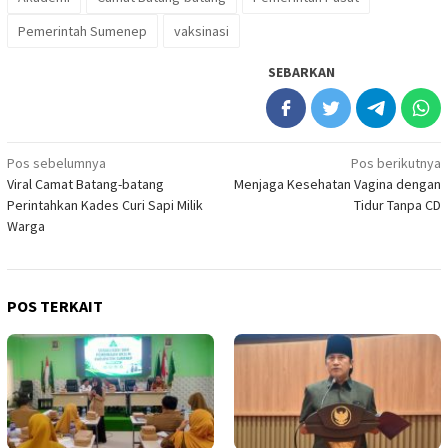
Pemerintah Sumenep
vaksinasi
SEBARKAN
Navigasi
Pos sebelumnya
Pos berikutnya
Viral Camat Batang-batang
Menjaga Kesehatan Vagina dengan
pos
Perintahkan Kades Curi Sapi Milik
Tidur Tanpa CD
Warga
POS TERKAIT