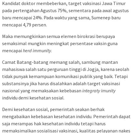
Kandidat doktor membeberkan, target vaksinasi Jawa Timur
pada pertengahan Agustus 75%, sementara pada awal agustus
baru mencapai 24%. Pada waktu yang sama, Sumenep baru
mencapai 4,79 persen.
Maka memungkinkan semua elemen birokrasi berupaya
semaksimal mungkin meningkat persentase vaksin guna
mencapai
herd immunity
.
Camat Batang-batang memang salah, sambung mantan
mahasiswa salah satu perguruan tinggi di Jogja, karena seolah
tidak punyak kemampuan komunikasi publik yang baik. Tetapi
substansinya jika harus disalahkan adalah target vaksinasi
nasional yang memaksakan kebebasan
integraty imunity
individu demi kesehatan sosial.
Demi kesehatan sosial, pemerintah seakan berhak
mengabaikan kebebasan kesehatan individu. Pemerintah dapat
saja merampas hak kesehatan individu tetapi harus
memaksimalkan sosialisasi vaksinasi, kualitas pelayanan nakes