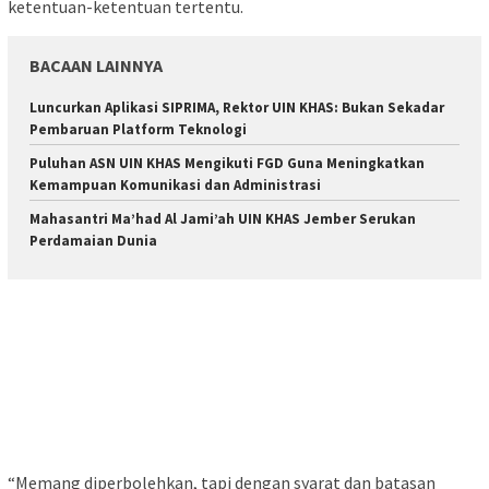
ketentuan-ketentuan tertentu.
BACAAN LAINNYA
Luncurkan Aplikasi SIPRIMA, Rektor UIN KHAS: Bukan Sekadar
Pembaruan Platform Teknologi
Puluhan ASN UIN KHAS Mengikuti FGD Guna Meningkatkan
Kemampuan Komunikasi dan Administrasi
Mahasantri Ma’had Al Jami’ah UIN KHAS Jember Serukan
Perdamaian Dunia
“Memang diperbolehkan, tapi dengan syarat dan batasan