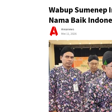
Wabup Sumenep I
Nama Baik Indone
Areanews
Mei 11, 2026