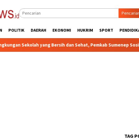
Pencaria
N
POLITIK
DAERAH
EKONOMI
HUKRIM
SPORT
PENDIDIK
kolah yang Bersih dan Sehat, Pemkab Sumenep Sosialisasikan U
TAG P