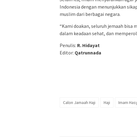
Indonesia dengan menunjukkan sikap d
muslim dari berbagai negara.
“Kami doakan, seluruh jemaah bisa 
dalam keadaan sehat, dan memperole
Penulis:
R. Hidayat
Editor:
Qatrunnada
Calon Jamaah Haji
Haji
Imam Has