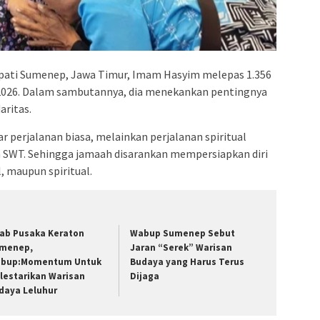
pati Sumenep, Jawa Timur, Imam Hasyim melepas 1.356
i 2026. Dalam sambutannya, dia menekankan pentingnya
aritas.
r perjalanan biasa, melainkan perjalanan spiritual
h SWT. Sehingga jamaah disarankan mempersiapkan diri
, maupun spiritual.
rab Pusaka Keraton
Wabup Sumenep Sebut
menep,
Jaran “Serek” Warisan
bup:Momentum Untuk
Budaya yang Harus Terus
lestarikan Warisan
Dijaga
daya Leluhur