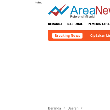
Loncat
tutup
ke
konten
BERANDA
NASIONAL
PEMERINTAHA
Breaking News
Ciptakan Lingkungan Se
Beranda
Daerah