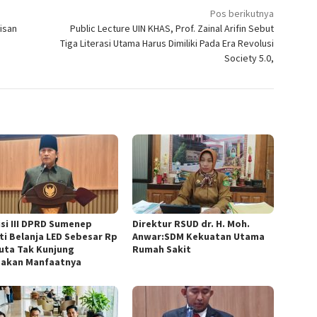
Pos berikutnya
isan
Public Lecture UIN KHAS, Prof. Zainal Arifin Sebut
Tiga Literasi Utama Harus Dimiliki Pada Era Revolusi
Society 5.0,
si III DPRD Sumenep
Direktur RSUD dr. H. Moh.
ti Belanja LED Sebesar Rp
Anwar:SDM Kekuatan Utama
Juta Tak Kunjung
Rumah Sakit
sakan Manfaatnya