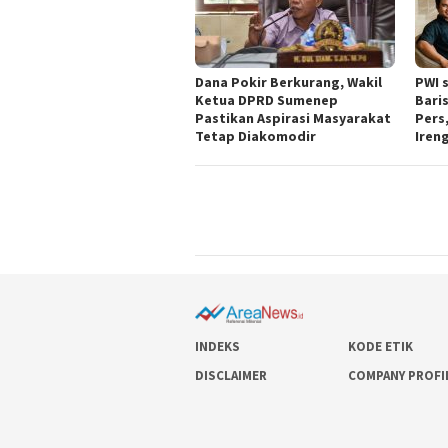
Dana Pokir Berkurang, Wakil
PWI 
Ketua DPRD Sumenep
Bari
Pastikan Aspirasi Masyarakat
Pers
Tetap Diakomodir
Ireng
INDEKS
KODE ETIK
DISCLAIMER
COMPANY PROFI