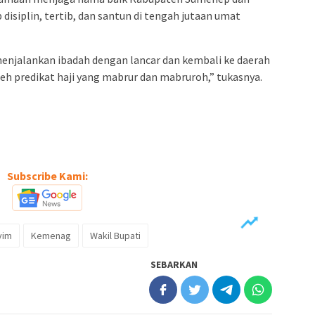
isiplin, tertib, dan santun di tengah jutaan umat
menjalankan ibadah dengan lancar dan kembali ke daerah
h predikat haji yang mabrur dan mabruroh,” tukasnya.
Subscribe Kami:
yim
Kemenag
Wakil Bupati
SEBARKAN