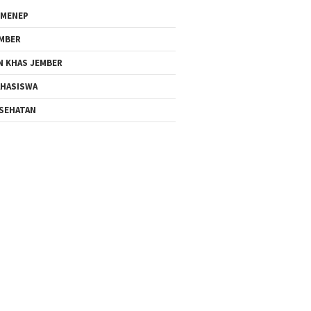
MENEP
MBER
N KHAS JEMBER
HASISWA
SEHATAN