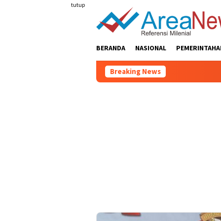
Loncat
tutup
ke
konten
BERANDA
NASIONAL
PEMERINTAHA
Breaking News
Cip