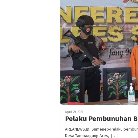
April 29, 2021
Pelaku Pembunuhan B
AREANEWS.ID, Sumenep-Pelaku pembunuh
Desa Tambaagung Ares, […]