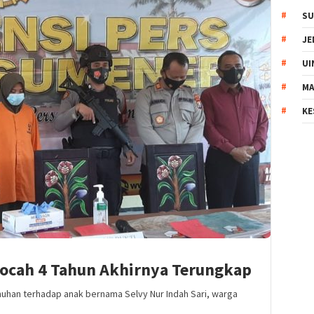
SU
JE
UI
MA
KE
ocah 4 Tahun Akhirnya Terungkap
an terhadap anak bernama Selvy Nur Indah Sari, warga