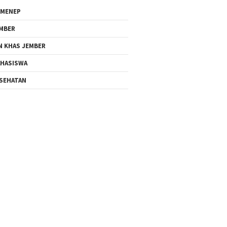
MENEP
MBER
N KHAS JEMBER
HASISWA
SEHATAN