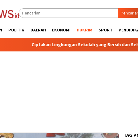
Pencaria
N
POLITIK
DAERAH
EKONOMI
HUKRIM
SPORT
PENDIDIK
takan Lingkungan Sekolah yang Bersih dan Sehat, Pemkab Sumen
TAG P