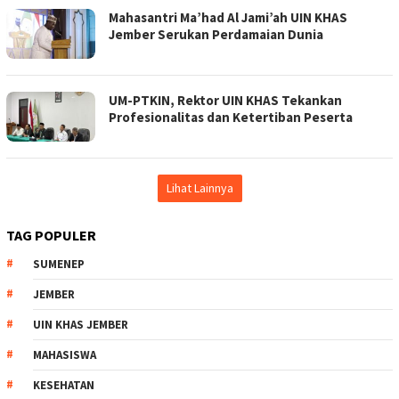
Mahasantri Ma’had Al Jami’ah UIN KHAS
Jember Serukan Perdamaian Dunia
UM-PTKIN, Rektor UIN KHAS Tekankan
Profesionalitas dan Ketertiban Peserta
Lihat Lainnya
TAG POPULER
SUMENEP
JEMBER
UIN KHAS JEMBER
MAHASISWA
KESEHATAN