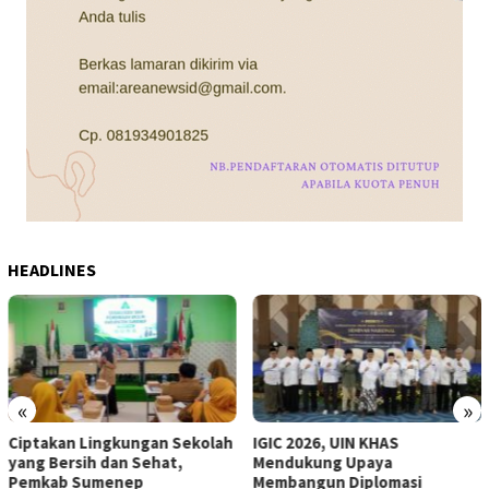
HEADLINES
«
»
IGIC 2026, UIN KHAS
Komisi III DPRD Sumenep
Mendukung Upaya
Soroti Belanja LED Sebesar Rp
Membangun Diplomasi
600 Juta Tak Kunjung