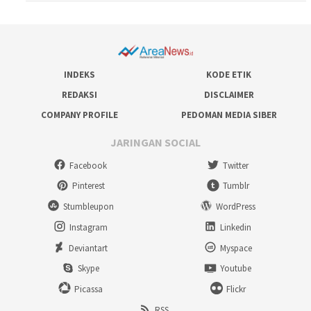
INDEKS
KODE ETIK
REDAKSI
DISCLAIMER
COMPANY PROFILE
PEDOMAN MEDIA SIBER
JARINGAN SOCIAL
Facebook
Twitter
Pinterest
Tumblr
Stumbleupon
WordPress
Instagram
Linkedin
Deviantart
Myspace
Skype
Youtube
Picassa
Flickr
RSS