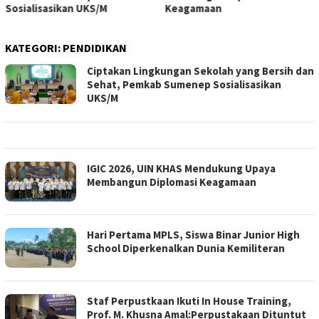
Keagamaan
Dirasakan Manfaatnya
KATEGORI:
PENDIDIKAN
Ciptakan Lingkungan Sekolah yang Bersih dan
Sehat, Pemkab Sumenep Sosialisasikan
UKS/M
IGIC 2026, UIN KHAS Mendukung Upaya
Membangun Diplomasi Keagamaan
Hari Pertama MPLS, Siswa Binar Junior High
School Diperkenalkan Dunia Kemiliteran
Staf Perpustkaan Ikuti In House Training,
Prof. M. Khusna Amal:Perpustakaan Dituntut