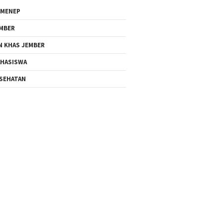
MENEP
MBER
N KHAS JEMBER
HASISWA
SEHATAN