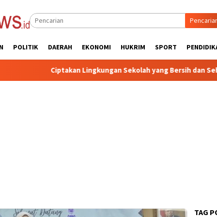
Pencaria
N
POLITIK
DAERAH
EKONOMI
HUKRIM
SPORT
PENDIDIK
ptakan Lingkungan Sekolah yang Bersih dan Sehat, Pemkab Sume
TAG P