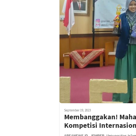
September 19, 2023
Membanggakan! Mahas
Kompetisi Internasion
AREANEWS.ID, JEMBER- Universitas Islam