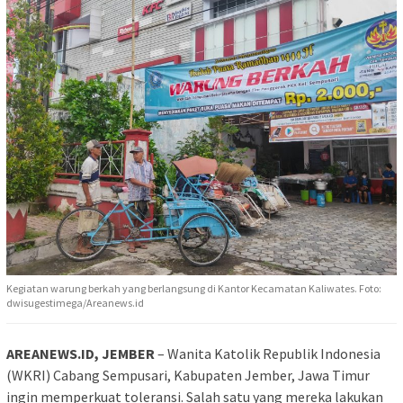
Kegiatan warung berkah yang berlangsung di Kantor Kecamatan Kaliwates. Foto:
dwisugestimega/Areanews.id
AREANEWS.ID, JEMBER
– Wanita Katolik Republik Indonesia
(WKRI) Cabang Sempusari, Kabupaten Jember, Jawa Timur
ingin memperkuat toleransi. Salah satu yang mereka lakukan