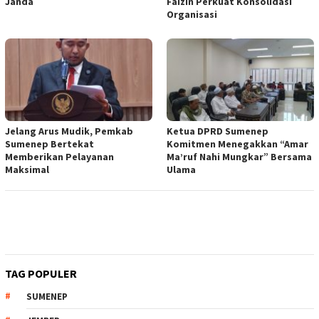
Janda
Faizin Perkuat Konsolidasi
Organisasi
Jelang Arus Mudik, Pemkab
Ketua DPRD Sumenep
Sumenep Bertekat
Komitmen Menegakkan “Amar
Memberikan Pelayanan
Ma’ruf Nahi Mungkar” Bersama
Maksimal
Ulama
TAG POPULER
SUMENEP