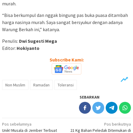
murah.
“Bisa berkumpul dan nggak bingung pas buka puasa ditambah
harga nasinya murah. Saya sangat bersyukur dengan adanya
Warung Berkah ini,” katanya.
Penulis:
Dwi Sugesti Mega
Editor:
Hokiyanto
Subscribe Kami:
Non Muslim
Ramadan
Toleransi
SEBARKAN
Navigasi
Pos sebelumnya
Pos berikutnya
Unik! Musala di Jember Terbuat
21 Kg Bahan Peledak Ditemukan di