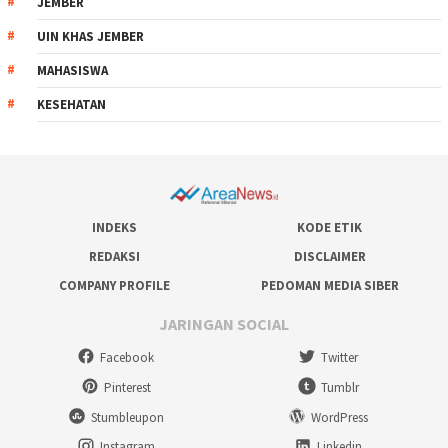
JEMBER
UIN KHAS JEMBER
MAHASISWA
KESEHATAN
INDEKS
KODE ETIK
REDAKSI
DISCLAIMER
COMPANY PROFILE
PEDOMAN MEDIA SIBER
JARINGAN SOCIAL
Facebook
Twitter
Pinterest
Tumblr
Stumbleupon
WordPress
Instagram
Linkedin