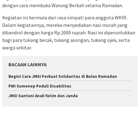
dengan cara membuka Warung Berkah selama Ramadan.
Kegiatan ini bermula dari rasa simpati para anggota WKRI.
Dalam kegiatannya, mereka menyediakan nasi murah yang
dibandrol dengan harga Rp.2000 rupiah. Nasi ini diperuntukkan
bagi para tukang becak, tukang asongan, tukang ojek, serta
warga sekitar.
BACAAN LAINNYA
Begini Cara JMSI Perkuat Solidaritas di Bulan Ramadan
PWI Sumenep Peduli Disabilitas
JMSI Santuni Anak Yatim dan Janda