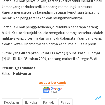
Saat dilakukan penyelidikan, tersangka diketahui melalui pintu
kamar yang terbuka sedikit sedang membungkus sesuatu.
Karena merasa curiga kemudian petugas kepolisian langsung
melakukan penggerebekan dan mengamankannya.
Saat dilakukan penggeledahan, ditemukan beberapa barang
bukti. Ketika ditunjukkan, dia mengakui barang tersebut adalah
miliknya yang diterima dari orang di Kabupaten Sampang yang
tidak diketahui namanya dan hanya kenal melalui telephon.
“Pasal yang diterapkan, Pasal 114 ayat (2) Subs. Pasal 112 ayat
(2) UU. RI. No. 35 tahun 2009, tentang narkotika,” tegas Widi.
Penulis:
Qatrunnada
Editor:
Hokiyanto
Subscribe Kami:
Kepulauan
Narkoba
Pemuda
Polres