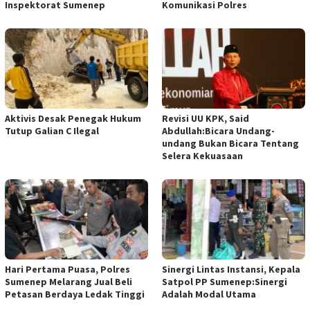
Inspektorat Sumenep
Komunikasi Polres
Aktivis Desak Penegak Hukum
Revisi UU KPK, Said
Tutup Galian C Ilegal
Abdullah:Bicara Undang-
undang Bukan Bicara Tentang
Selera Kekuasaan
Hari Pertama Puasa, Polres
Sinergi Lintas Instansi, Kepala
Sumenep Melarang Jual Beli
Satpol PP Sumenep:Sinergi
Petasan Berdaya Ledak Tinggi
Adalah Modal Utama