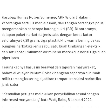
Kasubag Humas Polres Sumenep, AKP Widiarti dalam
keterangan tertulis menjelaskan, dari tangan tersangka polisi
mengamankan beberapa barang bukti (BB). Di antaranya,
delapan poket narkotika jenis sabu dengan berat kotor
seluruhnya 67,39 gram, tiga plastik klip warna bening bekas
bungkus narkotika jenis sabu, satu buah timbangan elektrik
dan satu botol minuman air mineral merk Aqua berisi tiga buah
pipet kaca.
Terungkapnya kasus ini berawal dari laporan masyarakat,
bahwa di wilayah hukum Polsek Kangean tepatnya di rumah
milik tersangka sering dijadikan tempat transaksi narkotika
jenis sabu.
“Kemudian petugas melakukan penyelidikan sesuai dengan
informasi masyarakat,” kata Widi, Rabu, 5 Januari 2022.