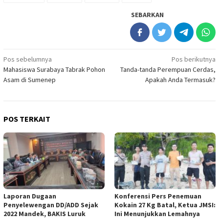
SEBARKAN
Navigasi
Pos sebelumnya
Pos berikutnya
Mahasiswa Surabaya Tabrak Pohon
Tanda-tanda Perempuan Cerdas,
pos
Asam di Sumenep
Apakah Anda Termasuk?
POS TERKAIT
Laporan Dugaan
Konferensi Pers Penemuan
Penyelewengan DD/ADD Sejak
Kokain 27 Kg Batal, Ketua JMSI:
2022 Mandek, BAKIS Luruk
Ini Menunjukkan Lemahnya