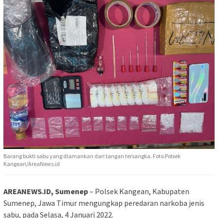
Barang bukti sabu yang diamankan dari tangan tersangka. Foto:Polsek
Kangean/AreaNews.id
AREANEWS.ID, Sumenep
– Polsek Kangean, Kabupaten
Sumenep, Jawa Timur mengungkap peredaran narkoba jenis
sabu, pada Selasa, 4 Januari 2022.