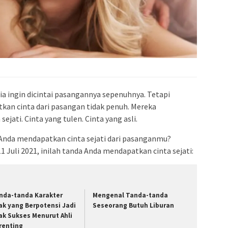
ia ingin dicintai pasangannya sepenuhnya. Tetapi
tkan cinta dari pasangan tidak penuh. Mereka
jati. Cinta yang tulen. Cinta yang asli.
Anda mendapatkan cinta sejati dari pasanganmu?
1 Juli 2021, inilah tanda Anda mendapatkan cinta sejati:
nda-tanda Karakter
Mengenal Tanda-tanda
ak yang Berpotensi Jadi
Seseorang Butuh Liburan
ak Sukses Menurut Ahli
renting