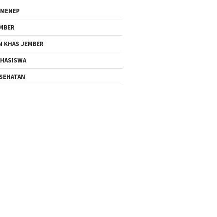
MENEP
MBER
N KHAS JEMBER
HASISWA
SEHATAN