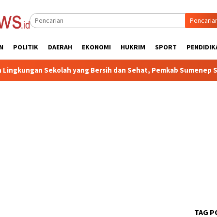
Pencaria
N
POLITIK
DAERAH
EKONOMI
HUKRIM
SPORT
PENDIDIK
ekolah yang Bersih dan Sehat, Pemkab Sumenep Sosialisasikan 
TAG P