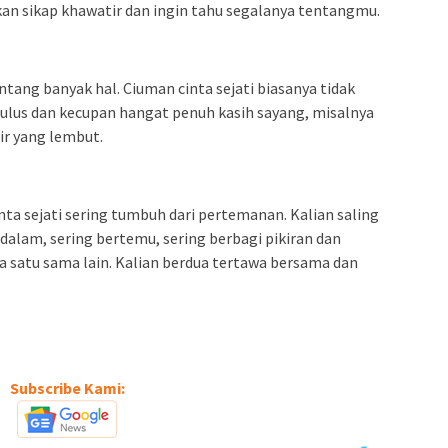
n sikap khawatir dan ingin tahu segalanya tentangmu.
ntang banyak hal. Ciuman cinta sejati biasanya tidak
tulus dan kecupan hangat penuh kasih sayang, misalnya
bir yang lembut.
ta sejati sering tumbuh dari pertemanan. Kalian saling
alam, sering bertemu, sering berbagi pikiran dan
satu sama lain. Kalian berdua tertawa bersama dan
Subscribe Kami: