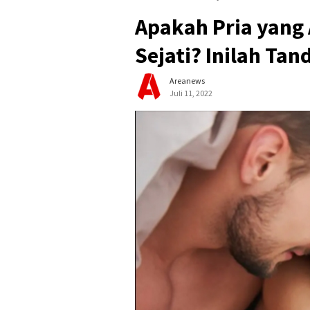
Apakah Pria yang 
Sejati? Inilah Ta
Areanews
Juli 11, 2022