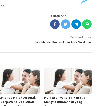
deal
SEBARKAN
Pos berikutnya
an
Cara Melatih Kemandirian Anak Sejak Dini
a-tanda Karakter Anak
Pola Asuh yang Baik untuk
 Berpotensi Jadi Anak
Menghasilkan Anak yang