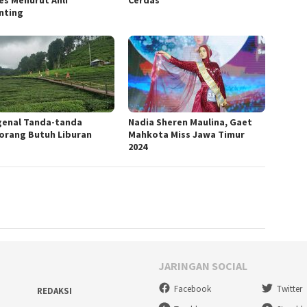
es Menurut Ahli
Cerdas
nting
enal Tanda-tanda
Nadia Sheren Maulina, Gaet
orang Butuh Liburan
Mahkota Miss Jawa Timur
2024
JARINGAN SOCIAL
Facebook
Twitter
REDAKSI