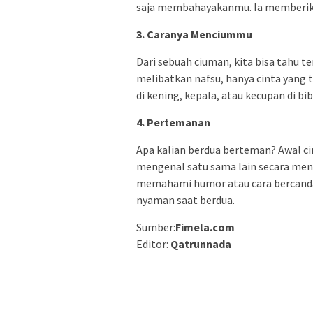
saja membahayakanmu. Ia memberika
3. Caranya Menciummu
Dari sebuah ciuman, kita bisa tahu te
melibatkan nafsu, hanya cinta yang 
di kening, kepala, atau kecupan di bi
4. Pertemanan
Apa kalian berdua berteman? Awal cin
mengenal satu sama lain secara mend
memahami humor atau cara bercanda 
nyaman saat berdua.
Sumber:
Fimela.com
Editor:
Qatrunnada