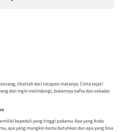
eorang, lihatlah dari tatapan matanya. Cinta sejati
ang dan ingin melindungi, bukannya nafsu dan sekadar
mu
memiliki kepeduli yang tinggi padamu. Apa yang Anda
mu, apa yang mungkin kamu butuhkan dan apa yang bisa