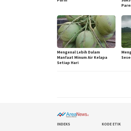
Purin
Suks
Pare
Mengenal Lebih Dalam
Meng
Manfaat Minum Air Kelapa
Sese
Setiap Hari
INDEKS
KODE ETIK