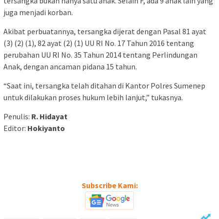
tersangka bukan hanya satu anak. Selain F, ada 9 anak lain yang
juga menjadi korban.
Akibat perbuatannya, tersangka dijerat dengan Pasal 81 ayat
(3) (2) (1), 82 ayat (2) (1) UU RI No. 17 Tahun 2016 tentang
perubahan UU RI No. 35 Tahun 2014 tentang Perlindungan
Anak, dengan ancaman pidana 15 tahun.
“Saat ini, tersangka telah ditahan di Kantor Polres Sumenep
untuk dilakukan proses hukum lebih lanjut,” tukasnya.
Penulis:
R. Hidayat
Editor:
Hokiyanto
Subscribe Kami: