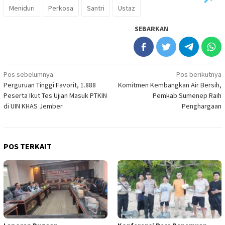
Meniduri
Perkosa
Santri
Ustaz
SEBARKAN
Navigasi
Pos sebelumnya
Pos berikutnya
Perguruan Tinggi Favorit, 1.888
Komitmen Kembangkan Air Bersih,
pos
Peserta Ikut Tes Ujian Masuk PTKIN
Pemkab Sumenep Raih
di UIN KHAS Jember
Penghargaan
POS TERKAIT