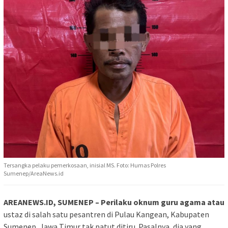
Tersangka pelaku pemerkosaan, inisial MS. Foto: Humas Polres
Sumenep/AreaNews.id
AREANEWS.ID, SUMENEP – Perilaku oknum guru agama atau
ustaz di salah satu pesantren di Pulau Kangean, Kabupaten
Sumenep, Jawa Timur tak patut ditiru. Pasalnya, dia yang