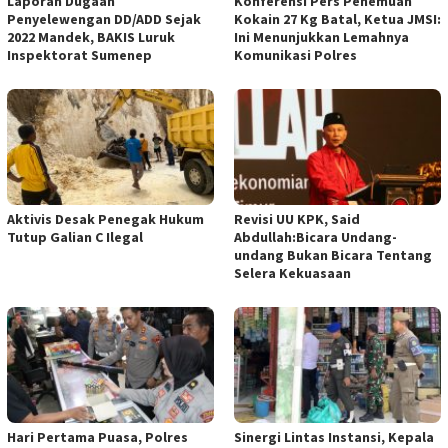
Laporan Dugaan
Konferensi Pers Penemuan
Penyelewengan DD/ADD Sejak
Kokain 27 Kg Batal, Ketua JMSI:
2022 Mandek, BAKIS Luruk
Ini Menunjukkan Lemahnya
Inspektorat Sumenep
Komunikasi Polres
Aktivis Desak Penegak Hukum
Revisi UU KPK, Said
Tutup Galian C Ilegal
Abdullah:Bicara Undang-
undang Bukan Bicara Tentang
Selera Kekuasaan
Hari Pertama Puasa, Polres
Sinergi Lintas Instansi, Kepala