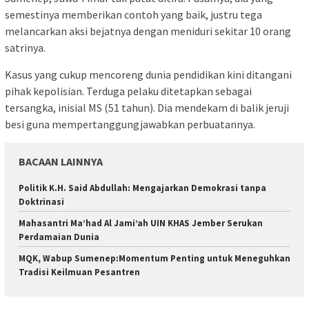
semestinya memberikan contoh yang baik, justru tega
melancarkan aksi bejatnya dengan meniduri sekitar 10 orang
satrinya.
Kasus yang cukup mencoreng dunia pendidikan kini ditangani
pihak kepolisian. Terduga pelaku ditetapkan sebagai
tersangka, inisial MS (51 tahun). Dia mendekam di balik jeruji
besi guna mempertanggungjawabkan perbuatannya.
BACAAN LAINNYA
Politik K.H. Said Abdullah: Mengajarkan Demokrasi tanpa
Doktrinasi
Mahasantri Ma’had Al Jami’ah UIN KHAS Jember Serukan
Perdamaian Dunia
MQK, Wabup Sumenep:Momentum Penting untuk Meneguhkan
Tradisi Keilmuan Pesantren