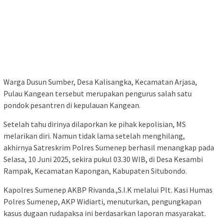
Warga Dusun Sumber, Desa Kalisangka, Kecamatan Arjasa,
Pulau Kangean tersebut merupakan pengurus salah satu
pondok pesantren di kepulauan Kangean.
Setelah tahu dirinya dilaporkan ke pihak kepolisian, MS
melarikan diri. Namun tidak lama setelah menghilang,
akhirnya Satreskrim Polres Sumenep berhasil menangkap pada
Selasa, 10 Juni 2025, sekira pukul 03.30 WIB, di Desa Kesambi
Rampak, Kecamatan Kapongan, Kabupaten Situbondo.
Kapolres Sumenep AKBP Rivanda.,S.I.K melalui Plt. Kasi Humas
Polres Sumenep, AKP Widiarti, menuturkan, pengungkapan
kasus dugaan rudapaksa ini berdasarkan laporan masyarakat.