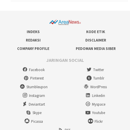
INDEKS
KODE ETIK
REDAKSI
DISCLAIMER
COMPANY PROFILE
PEDOMAN MEDIA SIBER
JARINGAN SOCIAL
Facebook
Twitter
Pinterest
Tumblr
Stumbleupon
WordPress
Instagram
Linkedin
Deviantart
Myspace
Skype
Youtube
Picassa
Flickr