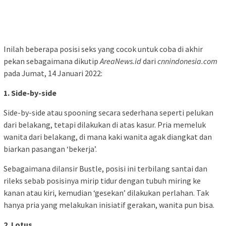
Inilah beberapa posisi seks yang cocok untuk coba di akhir
pekan sebagaimana dikutip
AreaNews.id
dari
cnnindonesia.com
pada Jumat, 14 Januari 2022:
1. Side-by-side
Side-by-side atau spooning secara sederhana seperti pelukan
dari belakang, tetapi dilakukan di atas kasur. Pria memeluk
wanita dari belakang, di mana kaki wanita agak diangkat dan
biarkan pasangan ‘bekerja’.
Sebagaimana dilansir Bustle, posisi ini terbilang santai dan
rileks sebab posisinya mirip tidur dengan tubuh miring ke
kanan atau kiri, kemudian ‘gesekan’ dilakukan perlahan. Tak
hanya pria yang melakukan inisiatif gerakan, wanita pun bisa.
2. Lotus