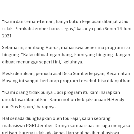
“Kami dan teman-teman, hanya butuh kejelasan dilanjut atau
tidak. Pemkab Jember harus tegas,” katanya pada Senin 14 Juni
2021.
Selama ini, sambung Hairus, mahasiswa penerima program itu
bingung. “Kalau dibuat ngambang, kami yang bingung. Jangan
dibuat menunggu seperti ini,” keluhnya.
Meski demikian, pemuda asal Desa Sumberkejayan, Kecamatan
Mayang ini sangat berharap program tersebut bisa dilanjutkan.
“Kami orang tidak punya. Jadi program itu kami harapkan
untuk bisa dilanjutkan. Kami mohon kebijaksanaan H.Hendy
dan Gus Firjaun,” harapnya.
Hal senada diungkapkan oleh Ibu Fajar, salah seorang
mahasiswa PGRI Jember. Dirinya sampai saat ini juga mengaku
gelisah, karena tidak ada kepastian soal nasib mahasiswa