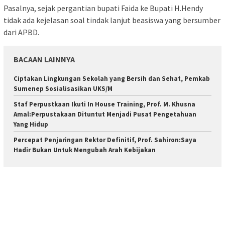
Pasalnya, sejak pergantian bupati Faida ke Bupati H.Hendy
tidak ada kejelasan soal tindak lanjut beasiswa yang bersumber
dari APBD.
BACAAN LAINNYA
Ciptakan Lingkungan Sekolah yang Bersih dan Sehat, Pemkab
Sumenep Sosialisasikan UKS/M
Staf Perpustkaan Ikuti In House Training, Prof. M. Khusna
Amal:Perpustakaan Dituntut Menjadi Pusat Pengetahuan
Yang Hidup
Percepat Penjaringan Rektor Definitif, Prof. Sahiron:Saya
Hadir Bukan Untuk Mengubah Arah Kebijakan