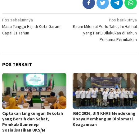
Navigasi
Pos sebelumnya
Pos berikutnya
Masa Tunggu Haji di Kota Garam
Kaum Milenial Perlu Tahu, Ini Hal-hal
pos
Capai 31 Tahun
yang Perlu Dilakukan di Tahun
Pertama Pernikakan
POS TERKAIT
Ciptakan Lingkungan Sekolah
IGIC 2026, UIN KHAS Mendukung
yang Bersih dan Sehat,
Upaya Membangun Diplomasi
Pemkab Sumenep
Keagamaan
Sosialisasikan UKS/M