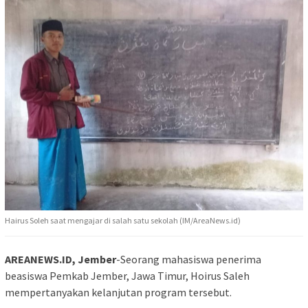
Hairus Soleh saat mengajar di salah satu sekolah (IM/AreaNews.id)
AREANEWS.ID, Jember
-Seorang mahasiswa penerima
beasiswa Pemkab Jember, Jawa Timur, Hoirus Saleh
mempertanyakan kelanjutan program tersebut.