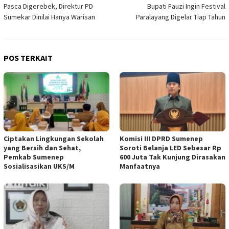
Pasca Digerebek, Direktur PD
Bupati Fauzi Ingin Festival
pos
Sumekar Dinilai Hanya Warisan
Paralayang Digelar Tiap Tahun
POS TERKAIT
Ciptakan Lingkungan Sekolah
Komisi III DPRD Sumenep
yang Bersih dan Sehat,
Soroti Belanja LED Sebesar Rp
Pemkab Sumenep
600 Juta Tak Kunjung Dirasakan
Sosialisasikan UKS/M
Manfaatnya