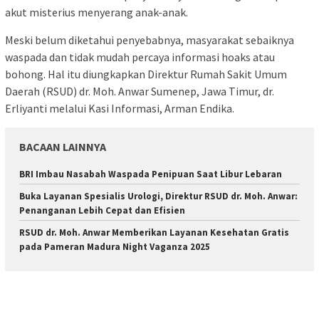
akut misterius menyerang anak-anak.
Meski belum diketahui penyebabnya, masyarakat sebaiknya
waspada dan tidak mudah percaya informasi hoaks atau
bohong. Hal itu diungkapkan Direktur Rumah Sakit Umum
Daerah (RSUD) dr. Moh. Anwar Sumenep, Jawa Timur, dr.
Erliyanti melalui Kasi Informasi, Arman Endika.
BACAAN LAINNYA
BRI Imbau Nasabah Waspada Penipuan Saat Libur Lebaran
Buka Layanan Spesialis Urologi, Direktur RSUD dr. Moh. Anwar:
Penanganan Lebih Cepat dan Efisien
RSUD dr. Moh. Anwar Memberikan Layanan Kesehatan Gratis
pada Pameran Madura Night Vaganza 2025