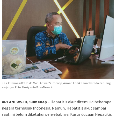
Kasi Informasi RSUD dr. Moh. Anwar Sumenep, Arman Endika saat berada di ruang
kerjanya. Foto: Hokiyanto/AreaNews.id
AREANEWS.ID, Sumenep
– Hepatitis akut ditemui dibeberapa
negara termasuk Indonesia. Namun, Hepatitis akut sampai
saat ini belum diketahui penyebabnya. Kasus dugaan Hepatitis