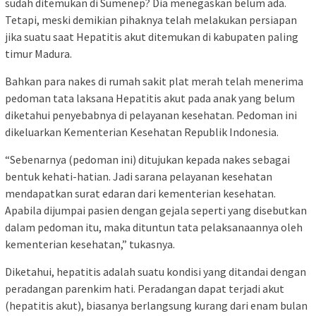
sudah ditemukan di Sumenep? Dia menegaskan belum ada.
Tetapi, meski demikian pihaknya telah melakukan persiapan
jika suatu saat Hepatitis akut ditemukan di kabupaten paling
timur Madura.
Bahkan para nakes di rumah sakit plat merah telah menerima
pedoman tata laksana Hepatitis akut pada anak yang belum
diketahui penyebabnya di pelayanan kesehatan. Pedoman ini
dikeluarkan Kementerian Kesehatan Republik Indonesia.
“Sebenarnya (pedoman ini) ditujukan kepada nakes sebagai
bentuk kehati-hatian. Jadi sarana pelayanan kesehatan
mendapatkan surat edaran dari kementerian kesehatan.
Apabila dijumpai pasien dengan gejala seperti yang disebutkan
dalam pedoman itu, maka dituntun tata pelaksanaannya oleh
kementerian kesehatan,” tukasnya.
Diketahui, hepatitis adalah suatu kondisi yang ditandai dengan
peradangan parenkim hati. Peradangan dapat terjadi akut
(hepatitis akut), biasanya berlangsung kurang dari enam bulan