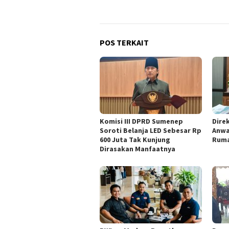
POS TERKAIT
Komisi III DPRD Sumenep
Dire
Soroti Belanja LED Sebesar Rp
Anwa
600 Juta Tak Kunjung
Ruma
Dirasakan Manfaatnya