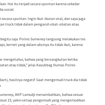
n. Hal itu terjadi secara spontan karena sekedar
ia sosial.
secara spontan. Ingin ikut-ikutan viral, dan saya juga
n truck tidak dalam pengaruh obat-obatan atau
 begitu saja. Polres Sumenep langsung melakukan tes
pi, kernet yang dalam aksinya itu tidak ikut, karena
gar mengetahui, bahwa yang bersangkutan ketika
tan atau tidak,” jelas Kasubbag Humas Polres
iarti, hasilnya negatif. Saat mengemudi truck dia tidak
.
s Sumenep, AKP Lamudji menambahkan, bahwa sesuai
asal 23, yakni setiap pengemudi yang mengemudikan