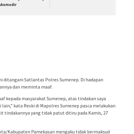
akomodir
i ditangani Satlantas Polres Sumenep. Di hadapan
tannya dan meminta maaf.
af kepada masyarakat Sumenep, atas tindakan saya
ain,” kata Reski di Mapolres Sumenep pasca melakukan
t tindakannya yang tidak patut ditiru pada Kamis, 27
Kota/Kabupaten Pamekasan mengaku tidak bermaksud