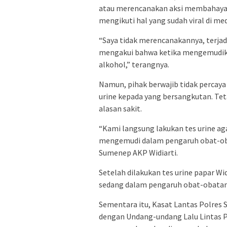
atau merencanakan aksi membahayaka
mengikuti hal yang sudah viral di med
“Saya tidak merencanakannya, terjadi 
mengakui bahwa ketika mengemudika
alkohol,” terangnya.
Namun, pihak berwajib tidak percaya
urine kepada yang bersangkutan. Teta
alasan sakit.
“Kami langsung lakukan tes urine a
mengemudi dalam pengaruh obat-oba
Sumenep AKP Widiarti.
Setelah dilakukan tes urine papar Wid
sedang dalam pengaruh obat-obatan
Sementara itu, Kasat Lantas Polre
dengan Undang-undang Lalu Lintas P