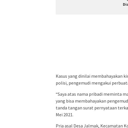
Di
Kasus yang dinilai membahayakan kin
polisi, pengemudi mengakui perbua
“Saya atas nama pribadi meminta ma
yang bisa membahayakan pengemudi l
tanda tangan surat pernyataan terkai
Mei 2021.
Pria asal Desa Jalmak, Kecamatan 