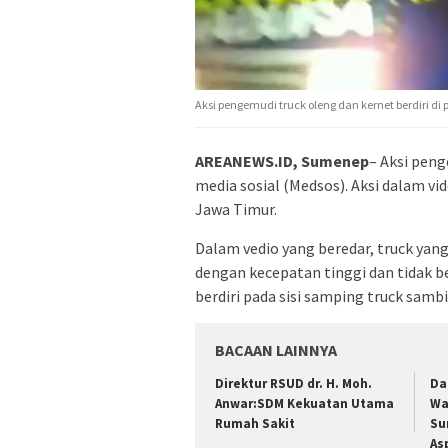
Aksi pengemudi truck oleng dan kernet berdiri di
AREANEWS.ID, Sumenep
– Aksi peng
media sosial (Medsos). Aksi dalam vi
Jawa Timur.
Dalam vedio yang beredar, truck ya
dengan kecepatan tinggi dan tidak b
berdiri pada sisi samping truck sam
BACAAN LAINNYA
Direktur RSUD dr. H. Moh.
Da
Anwar:SDM Kekuatan Utama
Wa
Rumah Sakit
Su
As