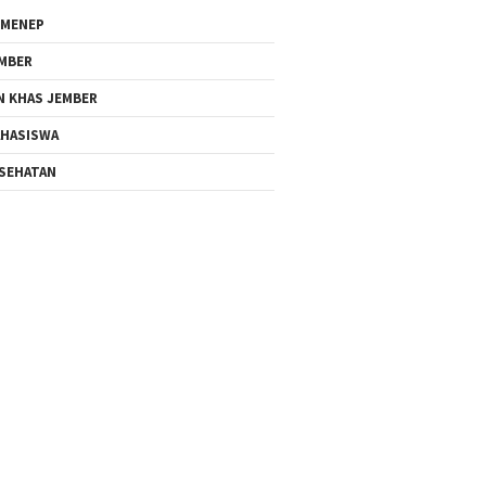
MENEP
MBER
N KHAS JEMBER
HASISWA
SEHATAN