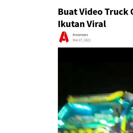
Buat Video Truck 
Ikutan Viral
Areanews
Mei 27, 2021