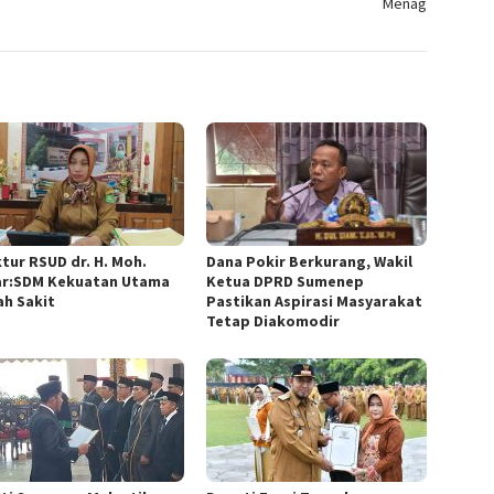
Menag
ktur RSUD dr. H. Moh.
Dana Pokir Berkurang, Wakil
r:SDM Kekuatan Utama
Ketua DPRD Sumenep
h Sakit
Pastikan Aspirasi Masyarakat
Tetap Diakomodir