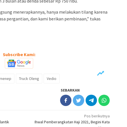
3 bulan atau denda sebesar Rp 750 ribu.
angsung menerapkannya, hanya melakukan tilang karena
asa pergantian, dan kami berikan pembinaan,” tukas
Subscribe Kami:
menep
Truck Oleng
Vedio
SEBARKAN
Pos berikutnya
antik
Ihwal Pemberangkatan Haji 2021, Begini Kata