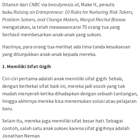
Dilansir dari
CNBC
via
beautynesia.id
, Make It, penulis
buku
Raising an Entrepreneur: 10 Rules for Nurturing Risk Takers,
Problem Solvers, and Change Makers, Margot Machol Bisnow
mengatakan, ia telah mewawancarai 70 orang tua yang
berhasil membesarkan anak-anak yang sukses.
Hasilnya, para orang tua melihat ada lima tanda kesuksesan
yang ditunjukkan anak-anak kepada mereka.
1. Memiliki Sifat Gigih
Ciri-ciri pertama adalah anak memiliki sifat gigih. Sebab,
dengan berbekal sifat baik ini, mereka jadi sosok yang tak
mudah menyerah ketika dihadapkan dengan sebuah tantangan,
hingga akhirnya mereka bisa menemukan solusi atau pelajaran
baru.
Selain itu, mereka juga memiliki sifat besar hati. Sebagai
contoh, salah satu anak sukses karena sifat gigihnya adalah
Jonathan Neman.