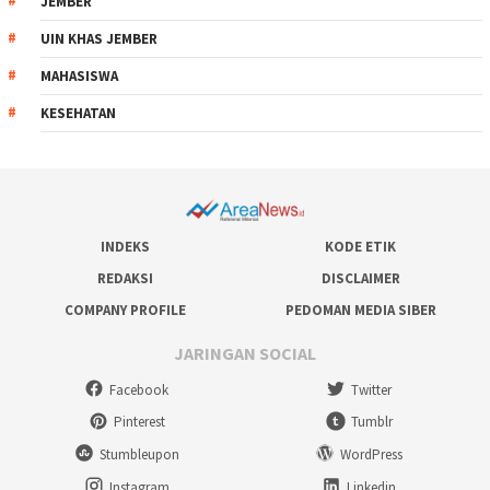
JEMBER
UIN KHAS JEMBER
MAHASISWA
KESEHATAN
INDEKS
KODE ETIK
REDAKSI
DISCLAIMER
COMPANY PROFILE
PEDOMAN MEDIA SIBER
JARINGAN SOCIAL
Facebook
Twitter
Pinterest
Tumblr
Stumbleupon
WordPress
Instagram
Linkedin