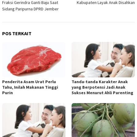
Fraksi Gerindra Ganti Baju Saat
Kabupaten Layak Anak Disahkan
Sidang Paripurna DPRD Jember
POS TERKAIT
Penderita Asam Urat Perlu
Tanda-tanda Karakter Anak
Tahu, Inilah Makanan Tinggi
yang Berpotensi Jadi Anak
Purin
Sukses Menurut Ahli Parenting