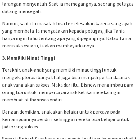
larangan menyentuh. Saat ia memegangnya, seorang petugas
datang mencegah.
Namun, saat itu masalah bisa terselesaikan karena sang ayah
yang membela. Ia mengatakan kepada petugas, jika Tania
hanya ingin tahu tentang apa yang dipegangnya. Kalau Tania
merusak sesuatu, ia akan membayarkannya.
3. Memiliki Minat Tinggi
Terakhir, anak-anak yang memiliki minat tinggi untuk
mengeksplorasi banyak hal juga bisa menjadi pertanda anak-
anak yang akan sukses. Maka dari itu, Bisnow mengimbau para
orang tua untuk mempercayai anak ketika mereka ingin
membuat pilihannya sendiri.
Dengan demikian, anak akan belajar untuk percaya pada
kemampuannya sendiri, sehingga mereka bisa belajar untuk
jadi orang sukses.
Seperti Robert Stephens, saat masih kecil ia suka memperbaiki