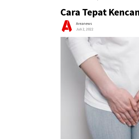
Cara Tepat Kenca
Areanews
Juli 2, 2022