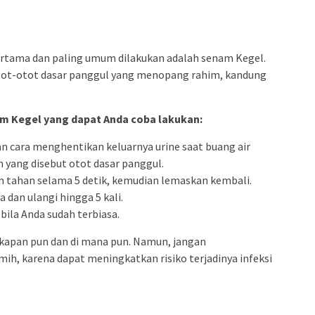
rtama dan paling umum dilakukan adalah senam Kegel.
tot-otot dasar panggul yang menopang rahim, kandung
 Kegel yang dapat Anda coba lakukan:
n cara menghentikan keluarnya urine saat buang air
h yang disebut otot dasar panggul.
n tahan selama 5 detik, kemudian lemaskan kembali.
dan ulangi hingga 5 kali.
bila Anda sudah terbiasa.
kapan pun dan di mana pun. Namun, jangan
ih, karena dapat meningkatkan risiko terjadinya infeksi