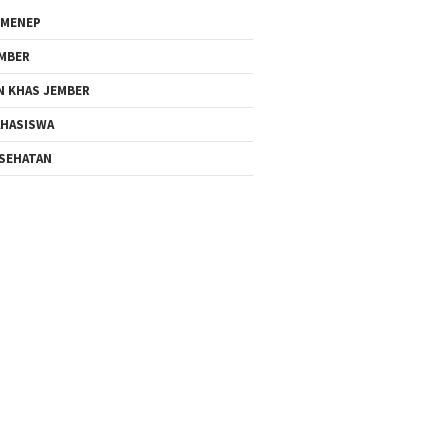
MENEP
MBER
N KHAS JEMBER
HASISWA
SEHATAN