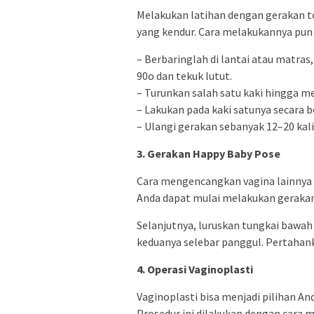
Melakukan latihan dengan gerakan t
yang kendur. Cara melakukannya pun 
– Berbaringlah di lantai atau matra
90o dan tekuk lutut.
– Turunkan salah satu kaki hingga me
– Lakukan pada kaki satunya secara b
– Ulangi gerakan sebanyak 12–20 kali
3. Gerakan Happy Baby Pose
Cara mengencangkan vagina lainnya
Anda dapat mulai melakukan gerakan 
Selanjutnya, luruskan tungkai bawah
keduanya selebar panggul. Pertahank
4. Operasi Vaginoplasti
Vaginoplasti bisa menjadi pilihan A
Prosedur ini dilakukan dengan cara 