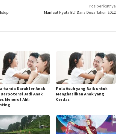
Pos berikutnya
Hidup
Manfaat Nyata BLT Dana Desa Tahun 2022
a-tanda Karakter Anak
Pola Asuh yang Baik untuk
 Berpotensi Jadi Anak
Menghasilkan Anak yang
es Menurut Ahli
Cerdas
nting