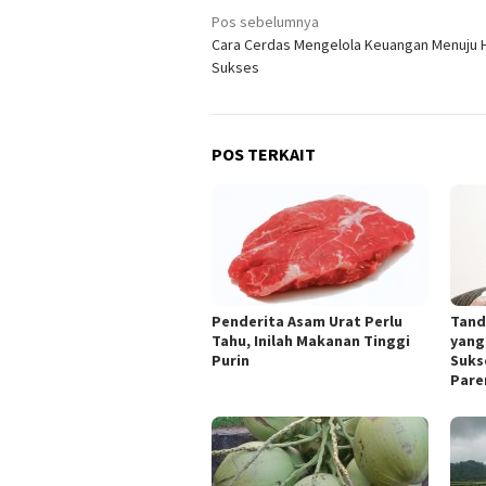
Navigasi
Pos sebelumnya
Cara Cerdas Mengelola Keuangan Menuju 
pos
Sukses
POS TERKAIT
Penderita Asam Urat Perlu
Tand
Tahu, Inilah Makanan Tinggi
yang
Purin
Suks
Pare