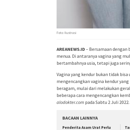
Foto: Ilustrasi
AREANEWS.ID
– Bersamaan dengan b
menua. Di antaranya vagina yang mul
bertambahnya usia, tetapi juga serin
Vagina yang kendur bukan tidak bisa
mengencangkan vagina kendur yang d
beragam, mulai dari melakukan gerak
beberapa cara mengencangkan kembal
alodokter.com
pada Sabtu 2 Juli 2022.
BACAAN LAINNYA
Penderita Asam Urat Perlu
Ta