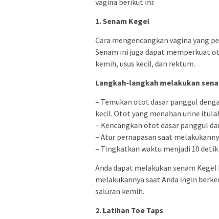
vagina berikut ini:
1. Senam Kegel
Cara mengencangkan vagina yang pe
Senam ini juga dapat memperkuat o
kemih, usus kecil, dan rektum.
Langkah-langkah melakukan senam
– Temukan otot dasar panggul denga
kecil. Otot yang menahan urine itula
– Kencangkan otot dasar panggul da
– Atur pernapasan saat melakukannya 
– Tingkatkan waktu menjadi 10 detik 
Anda dapat melakukan senam Kegel 
melakukannya saat Anda ingin berkem
saluran kemih.
2. Latihan Toe Taps