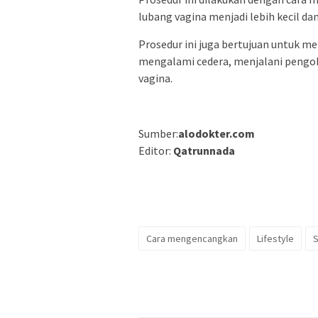
lubang vagina menjadi lebih kecil dan
Prosedur ini juga bertujuan untuk m
mengalami cedera, menjalani pengob
vagina.
Sumber:
alodokter.com
Editor:
Qatrunnada
Cara mengencangkan
Lifestyle