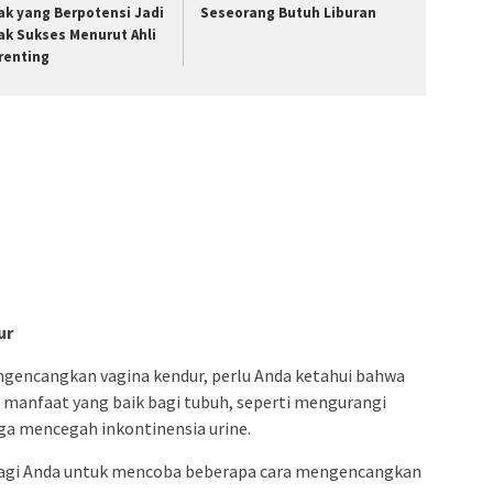
ak yang Berpotensi Jadi
Seseorang Butuh Liburan
ak Sukses Menurut Ahli
renting
ur
gencangkan vagina kendur, perlu Anda ketahui bahwa
 manfaat yang baik bagi tubuh, seperti mengurangi
ga mencegah inkontinensia urine.
a bagi Anda untuk mencoba beberapa cara mengencangkan