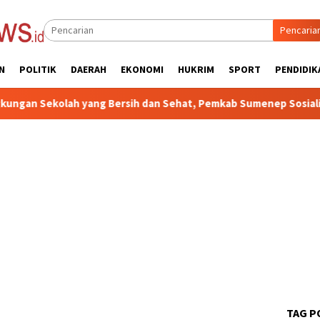
Pencaria
N
POLITIK
DAERAH
EKONOMI
HUKRIM
SPORT
PENDIDIK
h yang Bersih dan Sehat, Pemkab Sumenep Sosialisasikan UKS/M
TAG P