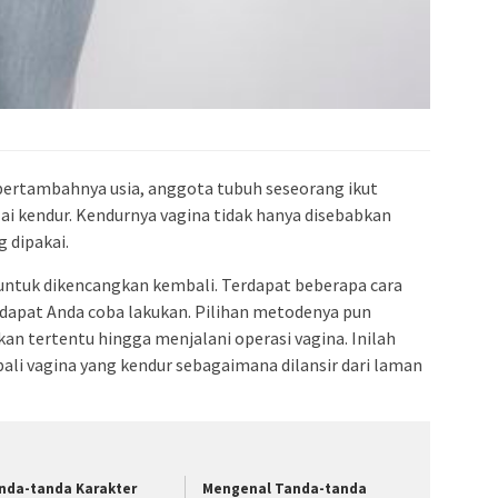
ertambahnya usia, anggota tubuh seseorang ikut
ai kendur. Kendurnya vagina tidak hanya disebabkan
g dipakai.
 untuk dikencangkan kembali. Terdapat beberapa cara
apat Anda coba lakukan. Pilihan metodenya pun
an tertentu hingga menjalani operasi vagina. Inilah
i vagina yang kendur sebagaimana dilansir dari laman
nda-tanda Karakter
Mengenal Tanda-tanda