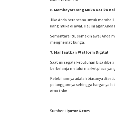
6. Membayar Uang Muka Ketika Be
Jika Anda berencana untuk membeli 
uang muka di awal. Hal ini agar Anda
Sementara itu, semakin awal Anda m
menghemat bunga.
7. Manfaatkan Platform Digital
Saat ini segala kebutuhan bisa dibel
berbelanja melalui marketplace yang
Kelebihannya adalah biasanya di se
pelanggannya sehingga harganya leb
atau toko.
Sumber:
Liputan6.com