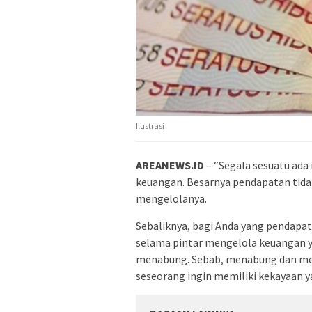
Ilustrasi
AREANEWS.ID
– “Segala sesuatu ada
keuangan. Besarnya pendapatan tida
mengelolanya.
Sebaliknya, bagi Anda yang pendapat
selama pintar mengelola keuangan ya
menabung. Sebab, menabung dan meng
seseorang ingin memiliki kekayaan 