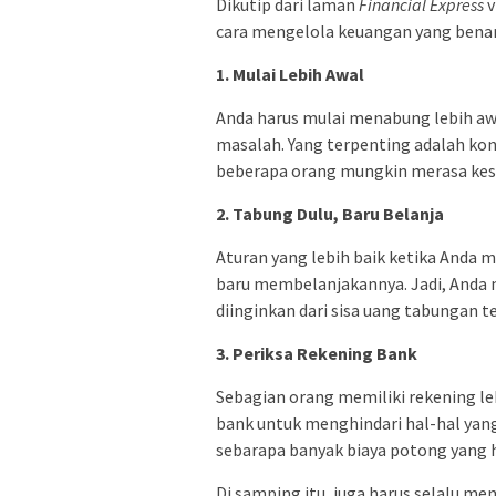
Dikutip dari laman
Financial Express
v
cara mengelola keuangan yang benar
1. Mulai Lebih Awal
Anda harus mulai menabung lebih aw
masalah. Yang terpenting adalah kon
beberapa orang mungkin merasa kesul
2. Tabung Dulu, Baru Belanja
Aturan yang lebih baik ketika Anda 
baru membelanjakannya. Jadi, Anda 
diinginkan dari sisa uang tabungan te
3. Periksa Rekening Bank
Sebagian orang memiliki rekening le
bank untuk menghindari hal-hal yang 
sebarapa banyak biaya potong yang h
Di samping itu, juga harus selalu me