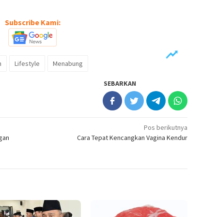
Subscribe Kami:
n
Lifestyle
Menabung
SEBARKAN
Pos berikutnya
gan
Cara Tepat Kencangkan Vagina Kendur