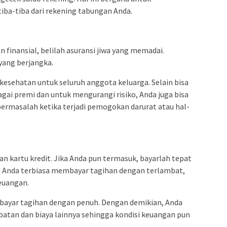
tiba-tiba dari rekening tabungan Anda.
 finansial, belilah asuransi jiwa yang memadai.
 yang berjangka.
 kesehatan untuk seluruh anggota keluarga. Selain bisa
gai premi dan untuk mengurangi risiko, Anda juga bisa
rmasalah ketika terjadi pemogokan darurat atau hal-
n kartu kredit. Jika Anda pun termasuk, bayarlah tepat
a Anda terbiasa membayar tagihan dengan terlambat,
keuangan.
mbayar tagihan dengan penuh. Dengan demikian, Anda
batan dan biaya lainnya sehingga kondisi keuangan pun