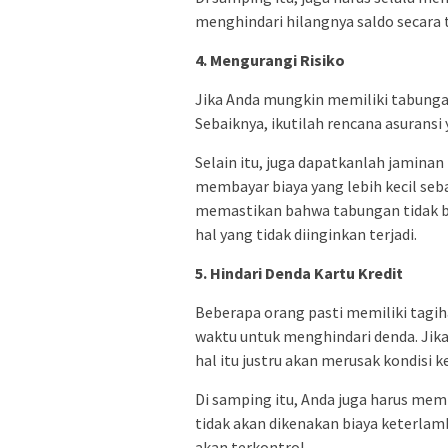
menghindari hilangnya saldo secara 
4. Mengurangi Risiko
Jika Anda mungkin memiliki tabungan
Sebaiknya, ikutilah rencana asuransi
Selain itu, juga dapatkanlah jaminan
membayar biaya yang lebih kecil seba
memastikan bahwa tabungan tidak be
hal yang tidak diinginkan terjadi.
5. Hindari Denda Kartu Kredit
Beberapa orang pasti memiliki tagiha
waktu untuk menghindari denda. Jik
hal itu justru akan merusak kondisi 
Di samping itu, Anda juga harus me
tidak akan dikenakan biaya keterlam
akan terkontrol.