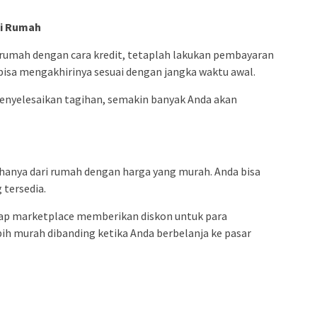
li Rumah
rumah dengan cara kredit, tetaplah lakukan pembayaran
 bisa mengakhirinya sesuai dengan jangka waktu awal.
enyelesaikan tagihan, semakin banyak Anda akan
i hanya dari rumah dengan harga yang murah. Anda bisa
 tersedia.
tiap marketplace memberikan diskon untuk para
ih murah dibanding ketika Anda berbelanja ke pasar