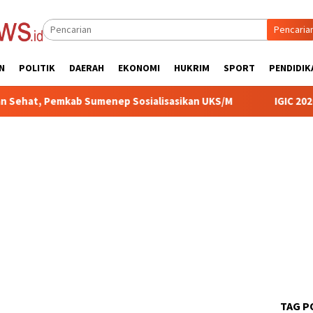
Pencaria
N
POLITIK
DAERAH
EKONOMI
HUKRIM
SPORT
PENDIDIK
Sumenep Sosialisasikan UKS/M
IGIC 2026, UIN KHAS Men
TAG P