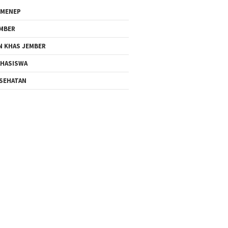
MENEP
MBER
N KHAS JEMBER
HASISWA
SEHATAN