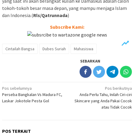
yang saat ini akan berangkat kuliah ke Damaskus adalah calon
tokoh-tokoh besar masa depan, yang mampu menjaga Islam
dan Indonesia.(
Rls/Qatrunnada
)
Subscribe Kami:
Cintailah Bangsa
Dubes Suriah
Mahasiswa
SEBARKAN
Navigasi
Pos sebelumnya
Pos berikutnya
Perseba Bangkalan Vs Madura FC,
Anda Perlu Tahu, Inilah Ciri-ciri
pos
Laskar Jokotole Pesta Gol
Skincare yang Anda Pakai Cocok
atau Tidak Cocok
POS TERKAIT