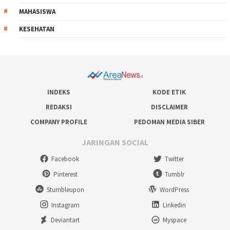
MAHASISWA
KESEHATAN
INDEKS
KODE ETIK
REDAKSI
DISCLAIMER
COMPANY PROFILE
PEDOMAN MEDIA SIBER
JARINGAN SOCIAL
Facebook
Twitter
Pinterest
Tumblr
Stumbleupon
WordPress
Instagram
Linkedin
Deviantart
Myspace