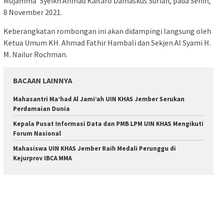
Mujamma’ Syeikh Ahmad Kaftaro Damaskus Suriah, pada Senin,
8 November 2021.
Keberangkatan rombongan ini akan didampingi langsung oleh
Ketua Umum KH. Ahmad Fathir Hambali dan Sekjen Al Syami H.
M. Nailur Rochman.
BACAAN LAINNYA
Mahasantri Ma’had Al Jami’ah UIN KHAS Jember Serukan
Perdamaian Dunia
Kepala Pusat Informasi Data dan PMB LPM UIN KHAS Mengikuti
Forum Nasional
Mahasiswa UIN KHAS Jember Raih Medali Perunggu di
Kejurprov IBCA MMA