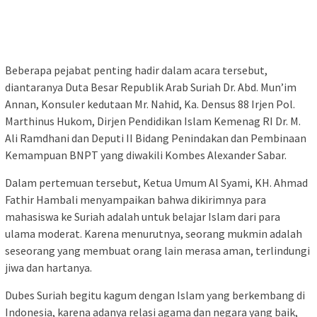
Beberapa pejabat penting hadir dalam acara tersebut,
diantaranya Duta Besar Republik Arab Suriah Dr. Abd. Mun’im
Annan, Konsuler kedutaan Mr. Nahid, Ka. Densus 88 Irjen Pol.
Marthinus Hukom, Dirjen Pendidikan Islam Kemenag RI Dr. M.
Ali Ramdhani dan Deputi II Bidang Penindakan dan Pembinaan
Kemampuan BNPT yang diwakili Kombes Alexander Sabar.
Dalam pertemuan tersebut, Ketua Umum Al Syami, KH. Ahmad
Fathir Hambali menyampaikan bahwa dikirimnya para
mahasiswa ke Suriah adalah untuk belajar Islam dari para
ulama moderat. Karena menurutnya, seorang mukmin adalah
seseorang yang membuat orang lain merasa aman, terlindungi
jiwa dan hartanya.
Dubes Suriah begitu kagum dengan Islam yang berkembang di
Indonesia, karena adanya relasi agama dan negara yang baik,