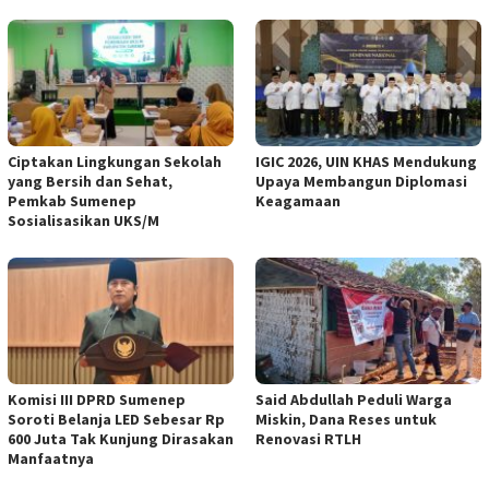
Ciptakan Lingkungan Sekolah
IGIC 2026, UIN KHAS Mendukung
yang Bersih dan Sehat,
Upaya Membangun Diplomasi
Pemkab Sumenep
Keagamaan
Sosialisasikan UKS/M
Komisi III DPRD Sumenep
Said Abdullah Peduli Warga
Soroti Belanja LED Sebesar Rp
Miskin, Dana Reses untuk
600 Juta Tak Kunjung Dirasakan
Renovasi RTLH
Manfaatnya