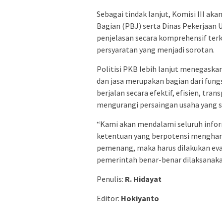
Sebagai tindak lanjut, Komisi III a
Bagian (PBJ) serta Dinas Pekerjaa
penjelasan secara komprehensif ter
persyaratan yang menjadi sorotan.
Politisi PKB lebih lanjut menegask
dan jasa merupakan bagian dari fu
berjalan secara efektif, efisien, tra
mengurangi persaingan usaha yang s
“Kami akan mendalami seluruh inform
ketentuan yang berpotensi mengham
pemenang, maka harus dilakukan eval
pemerintah benar-benar dilaksanakan
Penulis:
R. Hidayat
Editor:
Hokiyanto