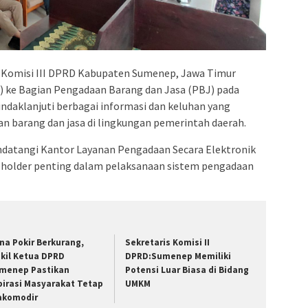
 Komisi III DPRD Kabupaten Sumenep, Jawa Timur
) ke Bagian Pengadaan Barang dan Jasa (PBJ) pada
indaklanjuti berbagai informasi dan keluhan yang
n barang dan jasa di lingkungan pemerintah daerah.
datangi Kantor Layanan Pengadaan Secara Elektronik
keholder penting dalam pelaksanaan sistem pengadaan
na Pokir Berkurang,
Sekretaris Komisi II
kil Ketua DPRD
DPRD:Sumenep Memiliki
menep Pastikan
Potensi Luar Biasa di Bidang
pirasi Masyarakat Tetap
UMKM
akomodir