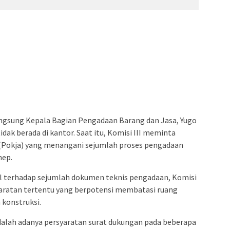
ngsung Kepala Bagian Pengadaan Barang dan Jasa, Yugo
dak berada di kantor. Saat itu, Komisi III meminta
 (Pokja) yang menangani sejumlah proses pengadaan
nep.
al terhadap sejumlah dokumen teknis pengadaan, Komisi
yaratan tertentu yang berpotensi membatasi ruang
 konstruksi.
dalah adanya persyaratan surat dukungan pada beberapa