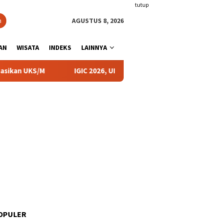
tutup
n
AGUSTUS 8, 2026
AN
WISATA
INDEKS
LAINNYA
IGIC 2026, UIN KHAS Mendukung Upaya Membangun Diplo
OPULER