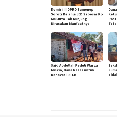
Komisi III DPRD Sumenep
Dana
Soroti Belanja LED Sebesar Rp
Ketu
600 Juta Tak Kunjung
Past
Dirasakan Manfaatnya
Teta
Said Abdullah Peduli Warga
Sekd
Miskin, Dana Reses untuk
Sume
Renovasi RTLH
Tida