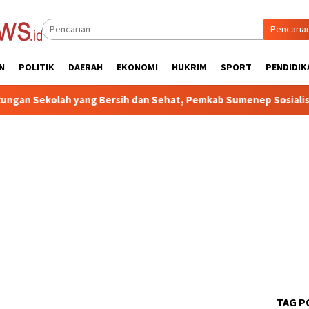
Pencaria
N
POLITIK
DAERAH
EKONOMI
HUKRIM
SPORT
PENDIDIK
 yang Bersih dan Sehat, Pemkab Sumenep Sosialisasikan UKS/M
TAG P