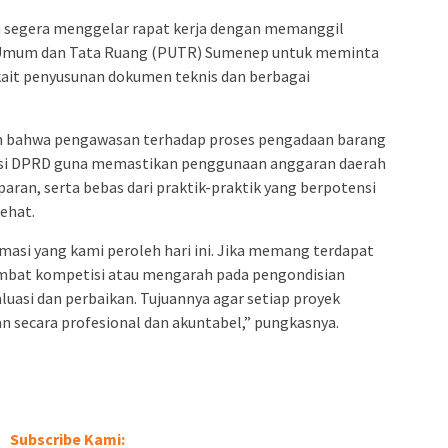
kan segera menggelar rapat kerja dengan memanggil
n Umum dan Tata Ruang (PUTR) Sumenep untuk meminta
kait penyusunan dokumen teknis dan berbagai
an bahwa pengawasan terhadap proses pengadaan barang
ngsi DPRD guna memastikan penggunaan anggaran daerah
nsparan, serta bebas dari praktik-praktik yang berpotensi
ehat.
asi yang kami peroleh hari ini. Jika memang terdapat
bat kompetisi atau mengarah pada pengondisian
uasi dan perbaikan. Tujuannya agar setiap proyek
 secara profesional dan akuntabel,” pungkasnya.
Subscribe Kami: