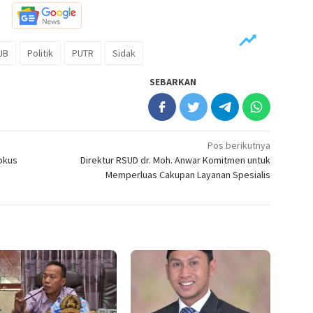
JB
Politik
PUTR
Sidak
SEBARKAN
Pos berikutnya
okus
Direktur RSUD dr. Moh. Anwar Komitmen untuk
Memperluas Cakupan Layanan Spesialis