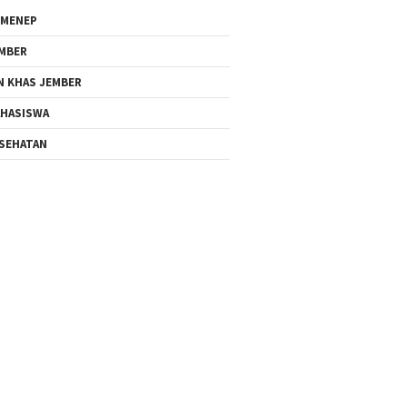
MENEP
MBER
N KHAS JEMBER
HASISWA
SEHATAN