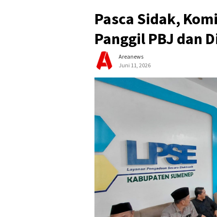
Pasca Sidak, Komi
Panggil PBJ dan 
Areanews
Juni 11, 2026