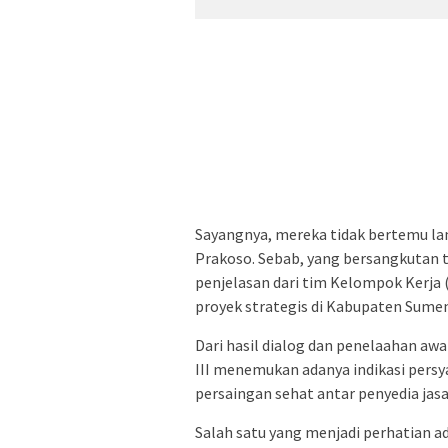
Sayangnya, mereka tidak bertemu la
Prakoso. Sebab, yang bersangkutan ti
penjelasan dari tim Kelompok Kerja
proyek strategis di Kabupaten Sume
Dari hasil dialog dan penelaahan aw
III menemukan adanya indikasi pers
persaingan sehat antar penyedia jasa
Salah satu yang menjadi perhatian a