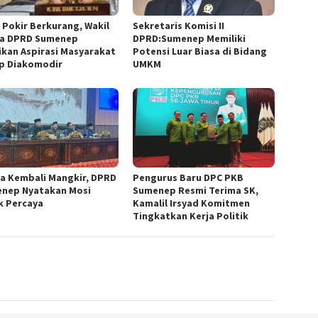
 Pokir Berkurang, Wakil
Sekretaris Komisi II
a DPRD Sumenep
DPRD:Sumenep Memiliki
ikan Aspirasi Masyarakat
Potensi Luar Biasa di Bidang
p Diakomodir
UMKM
a Kembali Mangkir, DPRD
Pengurus Baru DPC PKB
nep Nyatakan Mosi
Sumenep Resmi Terima SK,
k Percaya
Kamalil Irsyad Komitmen
Tingkatkan Kerja Politik