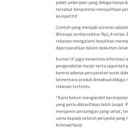
paket pekerjaan yang diduga hanya d
tersebut berpotensi menyulitkan pes
kompetitif.
Contoh yang menjadi sorotan adalah
Wiraraja senilai sekitar Rp1,4 miliar
rekanan mengalami kesulitan mempe
dipersyaratkan dalam dokumen lelan
Komisi III juga menerima informasi 
pengendalian banjir serta sejumlah 
karena adanya persyaratan surat du
Sementara produk dimaksud diduga m
rekanan tertentu.
“Kami belum mengambil kesimpulan. N
yang perlu diklarifikasi lebih lanjut
menjamin persaingan yang sehat, t
sama kepada seluruh penyedia yang 
Achmad Yasid.