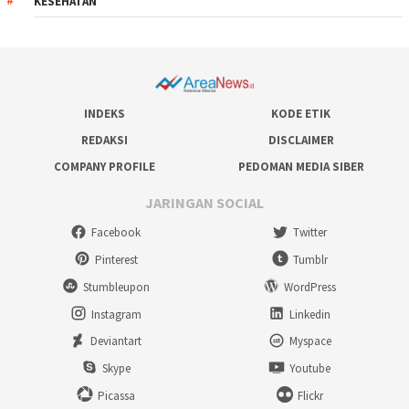
KESEHATAN
INDEKS
KODE ETIK
REDAKSI
DISCLAIMER
COMPANY PROFILE
PEDOMAN MEDIA SIBER
JARINGAN SOCIAL
Facebook
Twitter
Pinterest
Tumblr
Stumbleupon
WordPress
Instagram
Linkedin
Deviantart
Myspace
Skype
Youtube
Picassa
Flickr