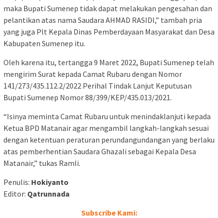
maka Bupati Sumenep tidak dapat melakukan pengesahan dan
pelantikan atas nama Saudara AHMAD RASIDI,” tambah pria
yang juga Plt Kepala Dinas Pemberdayaan Masyarakat dan Desa
Kabupaten Sumenep itu.
Oleh karena itu, tertangga 9 Maret 2022, Bupati Sumenep telah
mengirim Surat kepada Camat Rubaru dengan Nomor
141/273/435.112.2/2022 Perihal Tindak Lanjut Keputusan
Bupati Sumenep Nomor 88/399/KEP/435.013/2021.
“Isinya meminta Camat Rubaru untuk menindaklanjuti kepada
Ketua BPD Matanair agar mengambil langkah-langkah sesuai
dengan ketentuan peraturan perundangundangan yang berlaku
atas pemberhentian Saudara Ghazali sebagai Kepala Desa
Matanair,” tukas Ramli.
Penulis:
Hokiyanto
Editor:
Qatrunnada
Subscribe Kami: