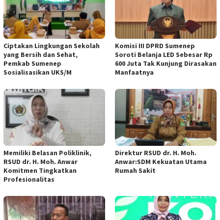
Ciptakan Lingkungan Sekolah
Komisi III DPRD Sumenep
yang Bersih dan Sehat,
Soroti Belanja LED Sebesar Rp
Pemkab Sumenep
600 Juta Tak Kunjung Dirasakan
Sosialisasikan UKS/M
Manfaatnya
Memiliki Belasan Poliklinik,
Direktur RSUD dr. H. Moh.
RSUD dr. H. Moh. Anwar
Anwar:SDM Kekuatan Utama
Komitmen Tingkatkan
Rumah Sakit
Profesionalitas