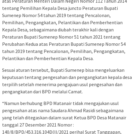
atas Peraturan Menteri Dalam Negeri Nomor 112 Tahun 2014
tentang Pemilihan Kepala Desa juncto Peraturan Bupati
Sumenep Nomor 54 tahun 2019 tentang Pencalonan,
Pemilihan, Pengangkatan, Pelantikan dan Pemberhentian
Kepala Desa, sebagaimana diubah terakhir kali dengan
Peraturan Bupati Sumenep Nomor 51 tahun 2021 tentang
Perubahan Kedua atas Peraturan Bupati Sumenep Nomor 54
tahun 2019 tentang Pencalonan, Pemilihan, Pengangkatan,
Pelantikan dan Pemberhentian Kepala Desa.
Sesuai aturan tersebut, Bupati Sumenep bisa mengeluarkan
keputusan tentang pengesahan dan pengangkatan kepala desa
terpilih setelah menerima pengajuan usul pengesahan dan
pengangkatan dari BPD melalui Camat.
“Namun berhubung BPD Matanair tidak mengajukan usul
pengesahan atas nama Saudara Ahmad Rasidi sebagaimana
yang telah ditegaskan dalam surat Ketua BPD Desa Matanair
tanggal 27 Desember 2021 Nomor :
140/8/BPD/453.316.104D(ll/2021 perihal Surat Tanggapan,