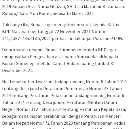
2019 Kepada Atas Nama Ghazali, SH Desa Matanair Kecamatan
Rubaru,” kata Moh Ramli, Selasa 15 Maret 2022.
Tak hanya itu, Bupati juga mengirimkan surat kepada Ketua
BPD Matanair per tanggal 22 November 2021 Nomor
141/13871435.118.5/2021 perihal Tindaklanjut Putusan PTUN.
Dalam surat tersebut Bupati Sumenep meminta BPD agar
mengusulkan Pengesahan atas nama Ahmad Rasidi kepada
Bupati Sumenep, melalui Camat Rubaru paling lambat 31
Desember 2021.
Hal tersebut berdasarkan Undang-undang Nomor 6 Tahun 2014
tentang Desa juncto Peraturan Pemerintah Nomor 43 Tahun
2014 tentang Peraturan Pelaksanan Undang-undang Nomor 6
Tahun 2014 tentang Desa juncto Peraturan Menteri Dalam
Negeri Nomor 112 Tahun 2014 tentang Pemilihan Kepala Desa,
sebagaimana diubah terakhir kali dengan Peraturan Menteri
Dalam Negeri Nomor 72 Tahun 2020 tentang Perubahan Kedua