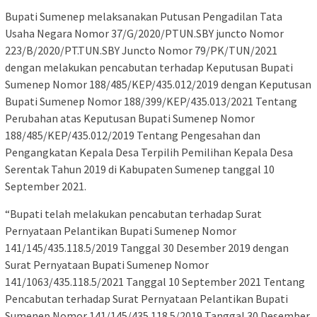
Bupati Sumenep melaksanakan Putusan Pengadilan Tata
Usaha Negara Nomor 37/G/2020/PTUN.SBY juncto Nomor
223/B/2020/PT.TUN.SBY Juncto Nomor 79/PK/TUN/2021
dengan melakukan pencabutan terhadap Keputusan Bupati
Sumenep Nomor 188/485/KEP/435.012/2019 dengan Keputusan
Bupati Sumenep Nomor 188/399/KEP/435.013/2021 Tentang
Perubahan atas Keputusan Bupati Sumenep Nomor
188/485/KEP/435.012/2019 Tentang Pengesahan dan
Pengangkatan Kepala Desa Terpilih Pemilihan Kepala Desa
Serentak Tahun 2019 di Kabupaten Sumenep tanggal 10
September 2021.
“Bupati telah melakukan pencabutan terhadap Surat
Pernyataan Pelantikan Bupati Sumenep Nomor
141/145/435.118.5/2019 Tanggal 30 Desember 2019 dengan
Surat Pernyataan Bupati Sumenep Nomor
141/1063/435.118.5/2021 Tanggal 10 September 2021 Tentang
Pencabutan terhadap Surat Pernyataan Pelantikan Bupati
Sumenep Nomor 141/145/435.118.5/2019 Tanggal 30 Desember