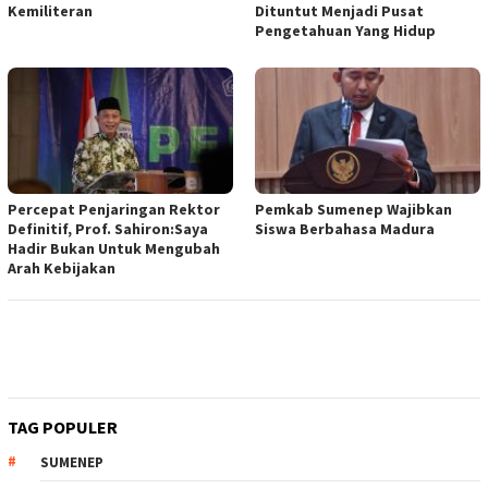
Kemiliteran
Dituntut Menjadi Pusat
Pengetahuan Yang Hidup
Percepat Penjaringan Rektor
Pemkab Sumenep Wajibkan
Definitif, Prof. Sahiron:Saya
Siswa Berbahasa Madura
Hadir Bukan Untuk Mengubah
Arah Kebijakan
TAG POPULER
SUMENEP