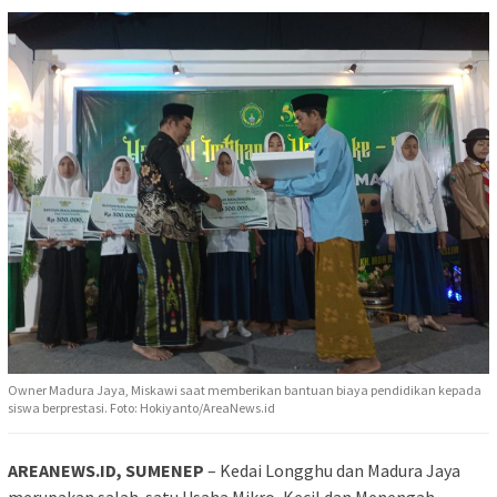
Owner Madura Jaya, Miskawi saat memberikan bantuan biaya pendidikan kepada
siswa berprestasi. Foto: Hokiyanto/AreaNews.id
AREANEWS.ID, SUMENEP
– Kedai Longghu dan Madura Jaya
merupakan salah-satu Usaha Mikro, Kecil dan Menengah