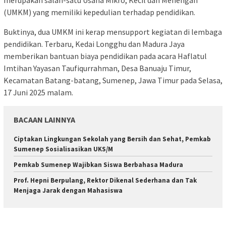
(UMKM) yang memiliki kepedulian terhadap pendidikan.
Buktinya, dua UMKM ini kerap mensupport kegiatan di lembaga
pendidikan. Terbaru, Kedai Longghu dan Madura Jaya
memberikan bantuan biaya pendidikan pada acara Haflatul
Imtihan Yayasan Taufiqurrahman, Desa Banuaju Timur,
Kecamatan Batang-batang, Sumenep, Jawa Timur pada Selasa,
17 Juni 2025 malam.
BACAAN LAINNYA
Ciptakan Lingkungan Sekolah yang Bersih dan Sehat, Pemkab
Sumenep Sosialisasikan UKS/M
Pemkab Sumenep Wajibkan Siswa Berbahasa Madura
Prof. Hepni Berpulang, Rektor Dikenal Sederhana dan Tak
Menjaga Jarak dengan Mahasiswa