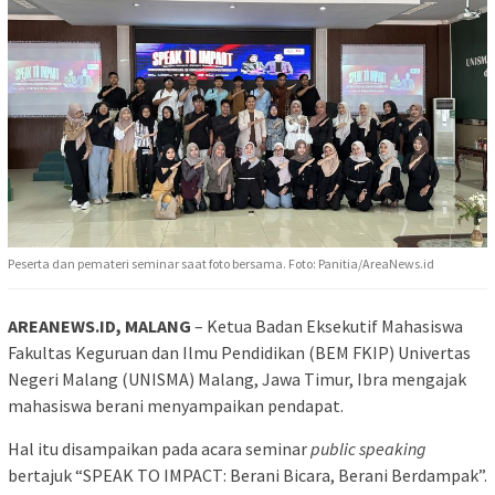
Peserta dan pemateri seminar saat foto bersama. Foto: Panitia/AreaNews.id
AREANEWS.ID, MALANG
– Ketua Badan Eksekutif Mahasiswa
Fakultas Keguruan dan Ilmu Pendidikan (BEM FKIP) Univertas
Negeri Malang (UNISMA) Malang, Jawa Timur, Ibra mengajak
mahasiswa berani menyampaikan pendapat.
Hal itu disampaikan pada acara seminar
public speaking
bertajuk “SPEAK TO IMPACT: Berani Bicara, Berani Berdampak”.