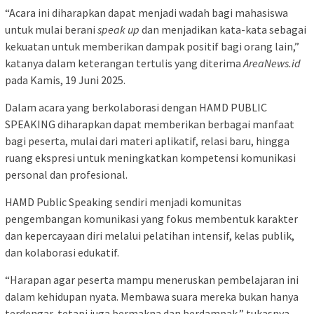
“Acara ini diharapkan dapat menjadi wadah bagi mahasiswa
untuk mulai berani
speak up
dan menjadikan kata-kata sebagai
kekuatan untuk memberikan dampak positif bagi orang lain,”
katanya dalam keterangan tertulis yang diterima
AreaNews.id
pada Kamis, 19 Juni 2025.
Dalam acara yang berkolaborasi dengan HAMD PUBLIC
SPEAKING diharapkan dapat memberikan berbagai manfaat
bagi peserta, mulai dari materi aplikatif, relasi baru, hingga
ruang ekspresi untuk meningkatkan kompetensi komunikasi
personal dan profesional.
HAMD Public Speaking sendiri menjadi komunitas
pengembangan komunikasi yang fokus membentuk karakter
dan kepercayaan diri melalui pelatihan intensif, kelas publik,
dan kolaborasi edukatif.
“Harapan agar peserta mampu meneruskan pembelajaran ini
dalam kehidupan nyata. Membawa suara mereka bukan hanya
terdengar, tetapi juga bermakna dan berdampak,” tukasnya.