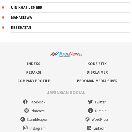
UIN KHAS JEMBER
MAHASISWA
KESEHATAN
INDEKS
KODE ETIK
REDAKSI
DISCLAIMER
COMPANY PROFILE
PEDOMAN MEDIA SIBER
JARINGAN SOCIAL
Facebook
Twitter
Pinterest
Tumblr
Stumbleupon
WordPress
Instagram
Linkedin