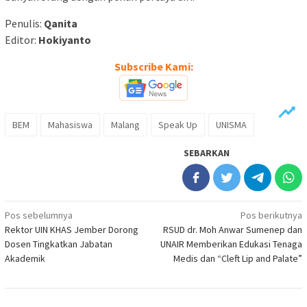
Penulis:
Qanita
Editor:
Hokiyanto
Subscribe Kami:
BEM
Mahasiswa
Malang
Speak Up
UNISMA
SEBARKAN
Navigasi
Pos sebelumnya
Pos berikutnya
Rektor UIN KHAS Jember Dorong
RSUD dr. Moh Anwar Sumenep dan
pos
Dosen Tingkatkan Jabatan
UNAIR Memberikan Edukasi Tenaga
Akademik
Medis dan “Cleft Lip and Palate”