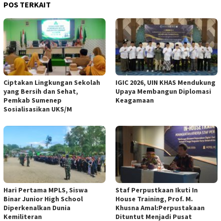
POS TERKAIT
Ciptakan Lingkungan Sekolah
IGIC 2026, UIN KHAS Mendukung
yang Bersih dan Sehat,
Upaya Membangun Diplomasi
Pemkab Sumenep
Keagamaan
Sosialisasikan UKS/M
Hari Pertama MPLS, Siswa
Staf Perpustkaan Ikuti In
Binar Junior High School
House Training, Prof. M.
Diperkenalkan Dunia
Khusna Amal:Perpustakaan
Kemiliteran
Dituntut Menjadi Pusat