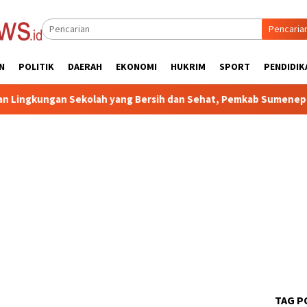
Pencaria
N
POLITIK
DAERAH
EKONOMI
HUKRIM
SPORT
PENDIDIK
Sekolah yang Bersih dan Sehat, Pemkab Sumenep Sosialisasikan
TAG P