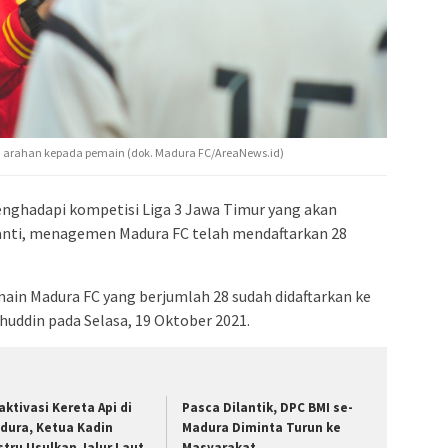
n arahan kepada pemain (dok. Madura FC/AreaNews.id)
nghadapi kompetisi Liga 3 Jawa Timur yang akan
nti, menagemen Madura FC telah mendaftarkan 28
ain Madura FC yang berjumlah 28 sudah didaftarkan ke
ahuddin pada Selasa, 19 Oktober 2021.
aktivasi Kereta Api di
Pasca Dilantik, DPC BMI se-
dura, Ketua Kadin
Madura Diminta Turun ke
stru Usulkan Jalur Laut
Masyarakat