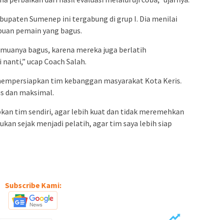
bupaten Sumenep ini tergabung di grup I. Dia menilai
puan pemain yang bagus.
emuanya bagus, karena mereka juga berlatih
nanti,” ucap Coach Salah.
s mempersiapkan tim kebanggan masyarakat Kota Keris.
s dan maksimal.
an tim sendiri, agar lebih kuat dan tidak meremehkan
kukan sejak menjadi pelatih, agar tim saya lebih siap
Subscribe Kami: