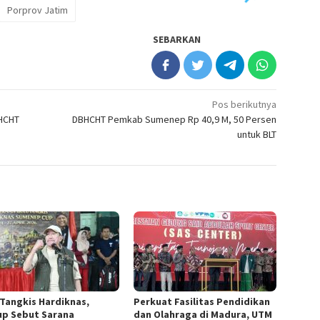
Porprov Jatim
SEBARKAN
Pos berikutnya
HCHT
DBHCHT Pemkab Sumenep Rp 40,9 M, 50 Persen
untuk BLT
 Tangkis Hardiknas,
Perkuat Fasilitas Pendidikan
p Sebut Sarana
dan Olahraga di Madura, UTM