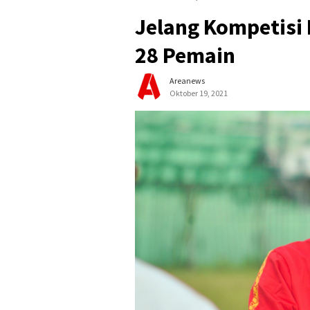
Jelang Kompetisi 
28 Pemain
Areanews
Oktober 19, 2021