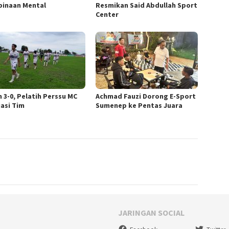
inaan Mental
Resmikan Said Abdullah Sport
Center
 3-0, Pelatih Perssu MC
Achmad Fauzi Dorong E-Sport
uasi Tim
Sumenep ke Pentas Juara
JARINGAN SOCIAL