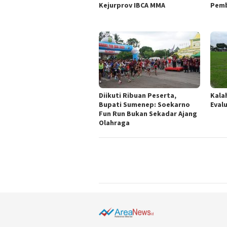
Kejurprov IBCA MMA
Pemb
Diikuti Ribuan Peserta,
Kalah
Bupati Sumenep: Soekarno
Eval
Fun Run Bukan Sekadar Ajang
Olahraga