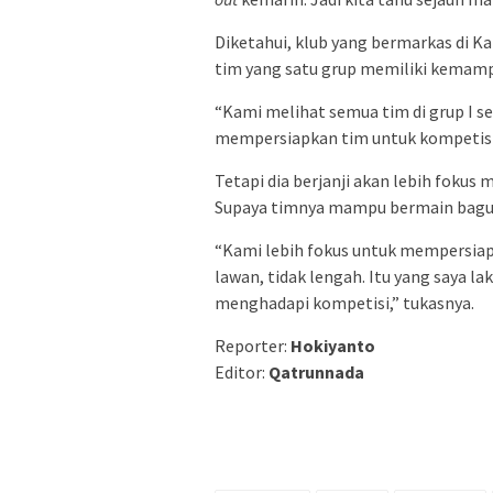
Diketahui, klub yang bermarkas di Ka
tim yang satu grup memiliki kemam
“Kami melihat semua tim di grup I s
mempersiapkan tim untuk kompetisi 
Tetapi dia berjanji akan lebih foku
Supaya timnya mampu bermain bagu
“Kami lebih fokus untuk mempersiapk
lawan, tidak lengah. Itu yang saya la
menghadapi kompetisi,” tukasnya.
Reporter:
Hokiyanto
Editor:
Qatrunnada