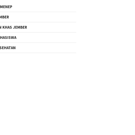
MENEP
MBER
N KHAS JEMBER
HASISWA
SEHATAN