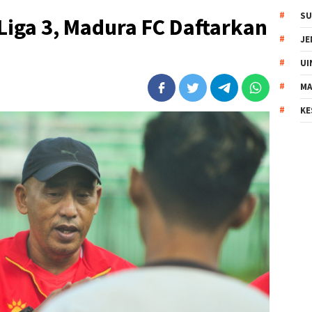
SU
Liga 3, Madura FC Daftarkan
JE
UI
MA
KE