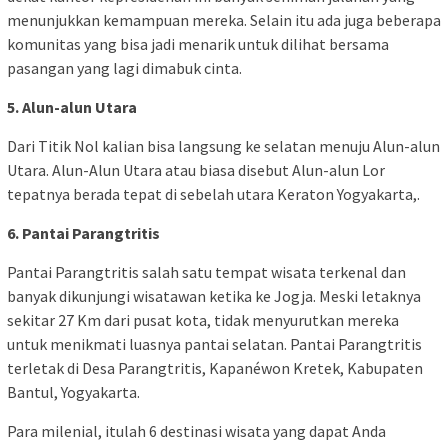
menunjukkan kemampuan mereka. Selain itu ada juga beberapa
komunitas yang bisa jadi menarik untuk dilihat bersama
pasangan yang lagi dimabuk cinta.
5. Alun-alun Utara
Dari Titik Nol kalian bisa langsung ke selatan menuju Alun-alun
Utara. Alun-Alun Utara atau biasa disebut Alun-alun Lor
tepatnya berada tepat di sebelah utara Keraton Yogyakarta,.
6. Pantai Parangtritis
Pantai Parangtritis salah satu tempat wisata terkenal dan
banyak dikunjungi wisatawan ketika ke Jogja. Meski letaknya
sekitar 27 Km dari pusat kota, tidak menyurutkan mereka
untuk menikmati luasnya pantai selatan. Pantai Parangtritis
terletak di Desa Parangtritis, Kapanéwon Kretek, Kabupaten
Bantul, Yogyakarta.
Para milenial, itulah 6 destinasi wisata yang dapat Anda