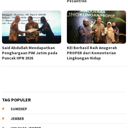
Pesantren
Said Abdullah Mendapatkan
KEI Berhasil Raih Anugerah
Penghargaan PWI Jatim pada
PROPER dari Kementerian
Puncak HPN 2026
Lingkungan Hidup
TAG POPULER
SUMENEP
JEMBER