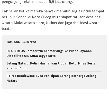
pengunjung telah mencapai 5,9 juta orang.
Tak heran ketika mereka banyak memilih Jogja untuk tempat
berlibur. Sebab, di Kota Gudeg ini terdapat ratusan destinasi
wisata. Mulai wisata alam, kuliner dan juga destinasi wisata
buatan.
BACAAN LAINNYA
FD UIN KHAS Jember “Benchmarking” ke Pusat Layanan
Disabilitas UIN SuKa Yogyakarta
Jelang Nataru, Polisi Musnahkan Ribuan Botol Miras Serta
Knalpot Brong
Polres Bondowoso Buka Penitipan Barang Berharga Jelang
Nataru