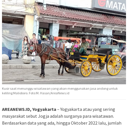
Kusir saat menunggu wisatawan yang akan menggunakan jasa andong untuk
keliling Malioboro. Foto:M. Hasan/AreaNews.id
AREANEWS.ID, Yogyakarta
– Yogyakarta atau yang sering
masyarakat sebut Jogja adalah surganya para wisatawan.
Berdasarkan data yang ada, hingga Oktober 2022 lalu, jumlah