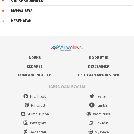
UIN KHAS JEMBER
MAHASISWA
KESEHATAN
INDEKS
KODE ETIK
REDAKSI
DISCLAIMER
COMPANY PROFILE
PEDOMAN MEDIA SIBER
JARINGAN SOCIAL
Facebook
Twitter
Pinterest
Tumblr
Stumbleupon
WordPress
Instagram
Linkedin
Deviantart
Myspace