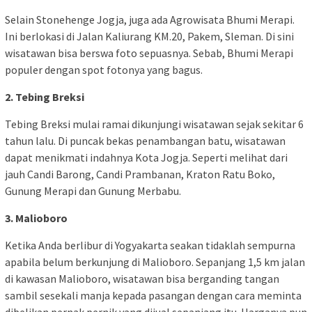
Selain Stonehenge Jogja, juga ada Agrowisata Bhumi Merapi.
Ini berlokasi di Jalan Kaliurang KM.20, Pakem, Sleman. Di sini
wisatawan bisa berswa foto sepuasnya. Sebab, Bhumi Merapi
populer dengan spot fotonya yang bagus.
2. Tebing Breksi
Tebing Breksi mulai ramai dikunjungi wisatawan sejak sekitar 6
tahun lalu. Di puncak bekas penambangan batu, wisatawan
dapat menikmati indahnya Kota Jogja. Seperti melihat dari
jauh Candi Barong, Candi Prambanan, Kraton Ratu Boko,
Gunung Merapi dan Gunung Merbabu.
3. Malioboro
Ketika Anda berlibur di Yogyakarta seakan tidaklah sempurna
apabila belum berkunjung di Malioboro. Sepanjang 1,5 km jalan
di kawasan Malioboro, wisatawan bisa berganding tangan
sambil sesekali manja kepada pasangan dengan cara meminta