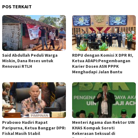
POS TERKAIT
Said Abdullah Peduli Warga
RDPU dengan Komisi X DPR RI,
Miskin, Dana Reses untuk
Ketua ADAPI:Pengembangan
Renovasi RTLH
Karier Dosen ASN PPPK
Menghadapi Jalan Buntu
Prabowo Hadiri Rapat
Menteri Agama dan Rektor UIN
Paripurna, Ketua Banggar DPR:
KHAS Kompak Soroti
Fiskal Masih Stabil
Kekerasan Seksual di