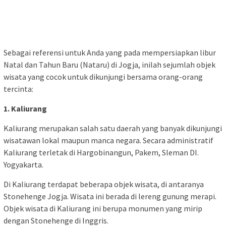
Sebagai referensi untuk Anda yang pada mempersiapkan libur
Natal dan Tahun Baru (Nataru) di Jogja, inilah sejumlah objek
wisata yang cocok untuk dikunjungi bersama orang-orang
tercinta:
1. Kaliurang
Kaliurang merupakan salah satu daerah yang banyak dikunjungi
wisatawan lokal maupun manca negara. Secara administratif
Kaliurang terletak di Hargobinangun, Pakem, Sleman DI.
Yogyakarta.
Di Kaliurang terdapat beberapa objek wisata, di antaranya
Stonehenge Jogja. Wisata ini berada di lereng gunung merapi.
Objek wisata di Kaliurang ini berupa monumen yang mirip
dengan Stonehenge di Inggris.