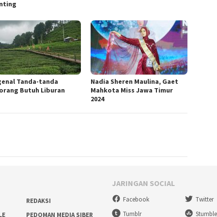
nting
enal Tanda-tanda
Nadia Sheren Maulina, Gaet
orang Butuh Liburan
Mahkota Miss Jawa Timur
2024
JARINGAN SOCIAL
Facebook
Twitter
REDAKSI
Tumblr
Stumbl
LE
PEDOMAN MEDIA SIBER