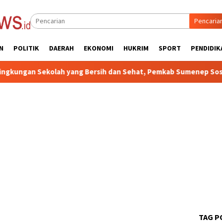
Pencaria
N
POLITIK
DAERAH
EKONOMI
HUKRIM
SPORT
PENDIDIK
lah yang Bersih dan Sehat, Pemkab Sumenep Sosialisasikan UKS
TAG P