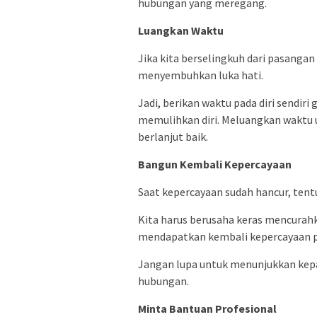
hubungan yang meregang.
Luangkan Waktu
Jika kita berselingkuh dari pasangan
menyembuhkan luka hati.
Jadi, berikan waktu pada diri sendir
memulihkan diri. Meluangkan waktu un
berlanjut baik.
Bangun Kembali Kepercayaan
Saat kepercayaan sudah hancur, ten
Kita harus berusaha keras mencurahk
mendapatkan kembali kepercayaan pa
Jangan lupa untuk menunjukkan kep
hubungan.
Minta Bantuan Profesional