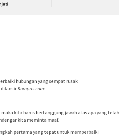
njuti
erbaiki hubungan yang sempat rusak
dilansir
Kompas.com
:
n, maka kita harus bertanggung jawab atas apa yang telah
endengar kita meminta maaf.
langkah pertama yang tepat untuk memperbaiki