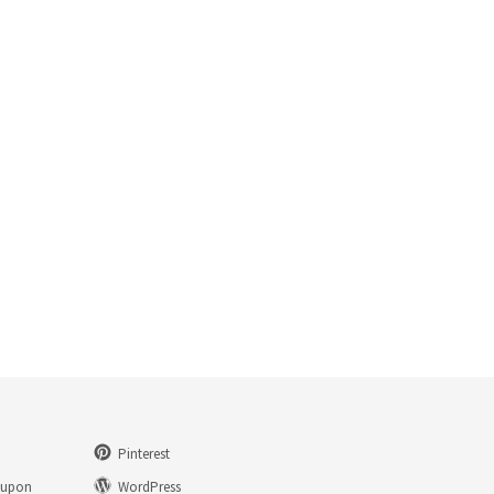
Pinterest
eupon
WordPress