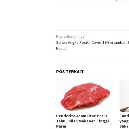
Navigasi
Pos sebelumnya
Sehari Angka Positif Covid-19 Bertambah 
pos
Kasus
POS TERKAIT
Penderita Asam Urat Perlu
Tand
Tahu, Inilah Makanan Tinggi
yang
Purin
Suks