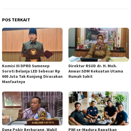
POS TERKAIT
Komisi III DPRD Sumenep
Direktur RSUD dr. H. Moh.
Soroti Belanja LED Sebesar Rp
Anwar:SDM Kekuatan Utama
600 Juta Tak Kunjung Dirasakan
Rumah Sakit
Manfaatnya
Dana Pokir Berkurang, Wakil
PWI se-Madura Rapatkan