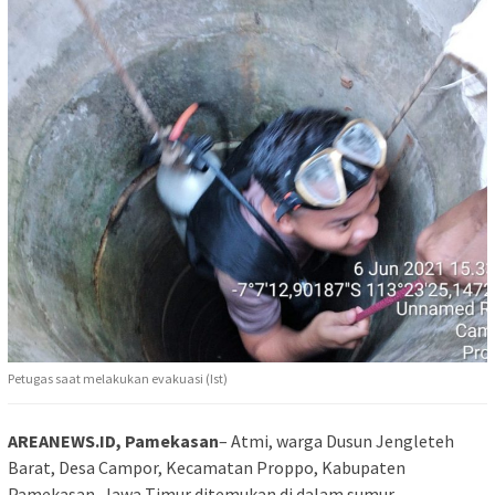
Petugas saat melakukan evakuasi (Ist)
AREANEWS.ID, Pamekasan
– Atmi, warga Dusun Jengleteh
Barat, Desa Campor, Kecamatan Proppo, Kabupaten
Pamekasan, Jawa Timur ditemukan di dalam sumur