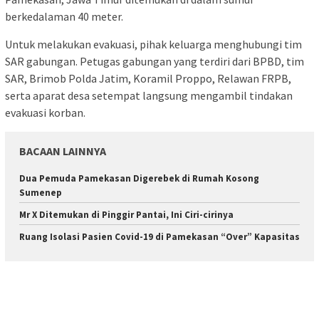
berkedalaman 40 meter.
Untuk melakukan evakuasi, pihak keluarga menghubungi tim
SAR gabungan. Petugas gabungan yang terdiri dari BPBD, tim
SAR, Brimob Polda Jatim, Koramil Proppo, Relawan FRPB,
serta aparat desa setempat langsung mengambil tindakan
evakuasi korban.
BACAAN LAINNYA
Dua Pemuda Pamekasan Digerebek di Rumah Kosong
Sumenep
Mr X Ditemukan di Pinggir Pantai, Ini Ciri-cirinya
Ruang Isolasi Pasien Covid-19 di Pamekasan “Over” Kapasitas