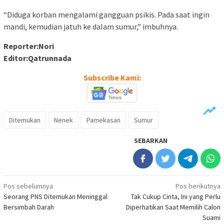
“Diduga korban mengalami gangguan psikis. Pada saat ingin
mandi, kemudian jatuh ke dalam sumur,” imbuhnya.
Reporter:Nori
Editor:Qatrunnada
Subscribe Kami:
Ditemukan
Nenek
Pamekasan
Sumur
SEBARKAN
Navigasi
Pos sebelumnya
Pos berikutnya
Seorang PNS Ditemukan Meninggal
Tak Cukup Cinta, Ini yang Perlu
pos
Bersimbah Darah
Diperhatikan Saat Memilih Calon
Suami