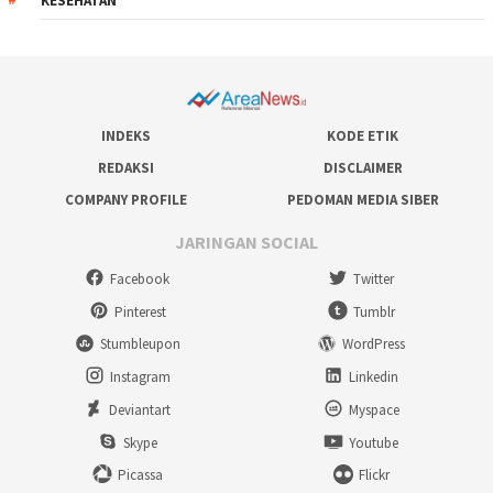
KESEHATAN
INDEKS
KODE ETIK
REDAKSI
DISCLAIMER
COMPANY PROFILE
PEDOMAN MEDIA SIBER
JARINGAN SOCIAL
Facebook
Twitter
Pinterest
Tumblr
Stumbleupon
WordPress
Instagram
Linkedin
Deviantart
Myspace
Skype
Youtube
Picassa
Flickr