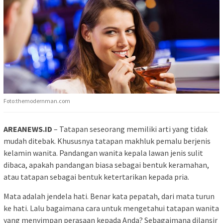
Foto:themodernman.com
AREANEWS.ID
– Tatapan seseorang memiliki arti yang tidak
mudah ditebak. Khususnya tatapan makhluk pemalu berjenis
kelamin wanita. Pandangan wanita kepala lawan jenis sulit
dibaca, apakah pandangan biasa sebagai bentuk keramahan,
atau tatapan sebagai bentuk ketertarikan kepada pria.
Mata adalah jendela hati. Benar kata pepatah, dari mata turun
ke hati. Lalu bagaimana cara untuk mengetahui tatapan wanita
yang menyimpan perasaan kepada Anda? Sebagaimana dilansir