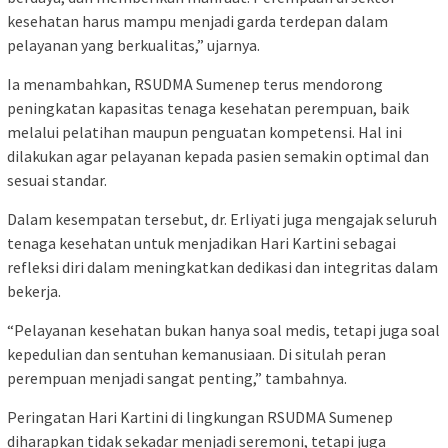
kesehatan harus mampu menjadi garda terdepan dalam
pelayanan yang berkualitas,” ujarnya.
Ia menambahkan, RSUDMA Sumenep terus mendorong
peningkatan kapasitas tenaga kesehatan perempuan, baik
melalui pelatihan maupun penguatan kompetensi. Hal ini
dilakukan agar pelayanan kepada pasien semakin optimal dan
sesuai standar.
Dalam kesempatan tersebut, dr. Erliyati juga mengajak seluruh
tenaga kesehatan untuk menjadikan Hari Kartini sebagai
refleksi diri dalam meningkatkan dedikasi dan integritas dalam
bekerja.
“Pelayanan kesehatan bukan hanya soal medis, tetapi juga soal
kepedulian dan sentuhan kemanusiaan. Di situlah peran
perempuan menjadi sangat penting,” tambahnya.
Peringatan Hari Kartini di lingkungan RSUDMA Sumenep
diharapkan tidak sekadar menjadi seremoni, tetapi juga