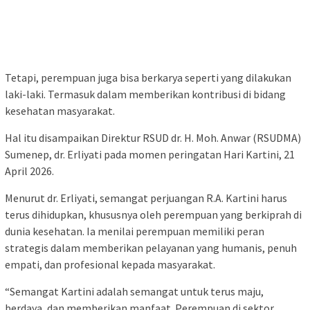
Tetapi, perempuan juga bisa berkarya seperti yang dilakukan
laki-laki. Termasuk dalam memberikan kontribusi di bidang
kesehatan masyarakat.
Hal itu disampaikan Direktur RSUD dr. H. Moh. Anwar (RSUDMA)
Sumenep, dr. Erliyati pada momen peringatan Hari Kartini, 21
April 2026.
Menurut dr. Erliyati, semangat perjuangan R.A. Kartini harus
terus dihidupkan, khususnya oleh perempuan yang berkiprah di
dunia kesehatan. Ia menilai perempuan memiliki peran
strategis dalam memberikan pelayanan yang humanis, penuh
empati, dan profesional kepada masyarakat.
“Semangat Kartini adalah semangat untuk terus maju,
berdaya, dan memberikan manfaat. Perempuan di sektor