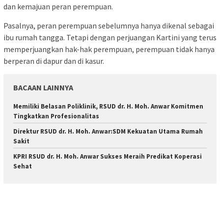
dan kemajuan peran perempuan.
Pasalnya, peran perempuan sebelumnya hanya dikenal sebagai
ibu rumah tangga. Tetapi dengan perjuangan Kartini yang terus
memperjuangkan hak-hak perempuan, perempuan tidak hanya
berperan di dapur dan di kasur.
BACAAN LAINNYA
Memiliki Belasan Poliklinik, RSUD dr. H. Moh. Anwar Komitmen
Tingkatkan Profesionalitas
Direktur RSUD dr. H. Moh. Anwar:SDM Kekuatan Utama Rumah
Sakit
KPRI RSUD dr. H. Moh. Anwar Sukses Meraih Predikat Koperasi
Sehat