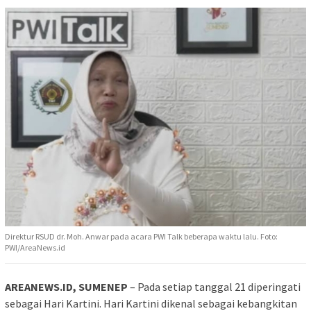
Direktur RSUD dr. Moh. Anwar pada acara PWI Talk beberapa waktu lalu. Foto:
PWI/AreaNews.id
AREANEWS.ID, SUMENEP
– Pada setiap tanggal 21 diperingati
sebagai Hari Kartini. Hari Kartini dikenal sebagai kebangkitan