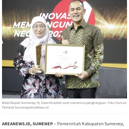
Wakil Bupati Sumenep, Hj. Dewi Khalifah saat menerima penghargaan. Foto: Humas
Pemkab Sumenep/AreaNews.id
AREANEWS.ID, SUMENEP
– Pemerintah Kabupaten Sumenep,