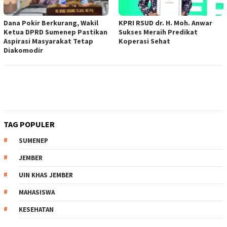
Dana Pokir Berkurang, Wakil
KPRI RSUD dr. H. Moh. Anwar
Ketua DPRD Sumenep Pastikan
Sukses Meraih Predikat
Aspirasi Masyarakat Tetap
Koperasi Sehat
Diakomodir
TAG POPULER
SUMENEP
JEMBER
UIN KHAS JEMBER
MAHASISWA
KESEHATAN