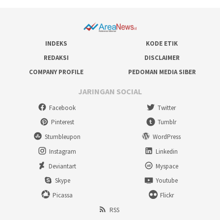
INDEKS
KODE ETIK
REDAKSI
DISCLAIMER
COMPANY PROFILE
PEDOMAN MEDIA SIBER
JARINGAN SOCIAL
Facebook
Twitter
Pinterest
Tumblr
Stumbleupon
WordPress
Instagram
Linkedin
Deviantart
Myspace
Skype
Youtube
Picassa
Flickr
RSS