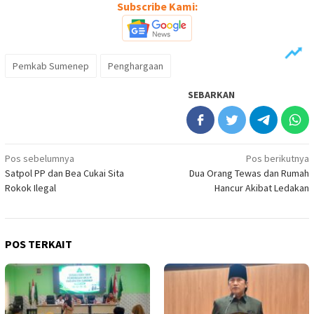
Subscribe Kami:
Pemkab Sumenep
Penghargaan
SEBARKAN
Navigasi
Pos sebelumnya
Pos berikutnya
Satpol PP dan Bea Cukai Sita
Dua Orang Tewas dan Rumah
pos
Rokok Ilegal
Hancur Akibat Ledakan
POS TERKAIT