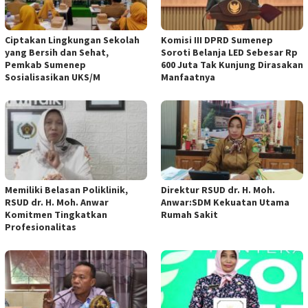
Ciptakan Lingkungan Sekolah
Komisi III DPRD Sumenep
yang Bersih dan Sehat,
Soroti Belanja LED Sebesar Rp
Pemkab Sumenep
600 Juta Tak Kunjung Dirasakan
Sosialisasikan UKS/M
Manfaatnya
Memiliki Belasan Poliklinik,
Direktur RSUD dr. H. Moh.
RSUD dr. H. Moh. Anwar
Anwar:SDM Kekuatan Utama
Komitmen Tingkatkan
Rumah Sakit
Profesionalitas