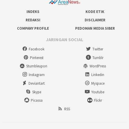
INDEKS
KODE ETIK
REDAKSI
DISCLAIMER
COMPANY PROFILE
PEDOMAN MEDIA SIBER
JARINGAN SOCIAL
Facebook
Twitter
Pinterest
Tumblr
Stumbleupon
WordPress
Instagram
Linkedin
Deviantart
Myspace
Skype
Youtube
Picassa
Flickr
RSS