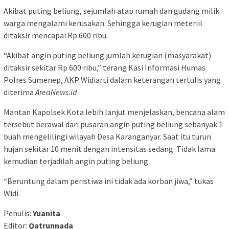
Akibat puting beliung, sejumlah atap rumah dan gudang milik
warga mengalami kerusakan. Sehingga kerugian meteriil
ditaksir mencapai Rp 600 ribu.
“Akibat angin puting beliung jumlah kerugian (masyarakat)
ditaksir sekitar Rp 600 ribu,” terang Kasi Informasi Humas
Polres Sumenep, AKP Widiarti dalam keterangan tertulis yang
diterima
AreaNews.id
.
Mantan Kapolsek Kota lebih lanjut menjelaskan, bencana alam
tersebut berawal dari pusaran angin puting beliung sebanyak 1
buah mengelilingi wilayah Desa Karanganyar. Saat itu turun
hujan sekitar 10 menit dengan intensitas sedang. Tidak lama
kemudian terjadilah angin puting beliung.
“Beruntung dalam peristiwa ini tidak ada korban jiwa,” tukas
Widi.
Penulis:
Yuanita
Editor:
Qatrunnada