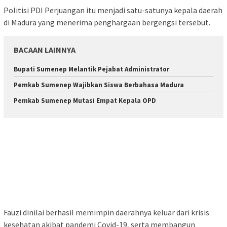
Politisi PDI Perjuangan itu menjadi satu-satunya kepala daerah
di Madura yang menerima penghargaan bergengsi tersebut.
BACAAN LAINNYA
Bupati Sumenep Melantik Pejabat Administrator
Pemkab Sumenep Wajibkan Siswa Berbahasa Madura
Pemkab Sumenep Mutasi Empat Kepala OPD
Fauzi dinilai berhasil memimpin daerahnya keluar dari krisis
kesehatan akibat pandemi Covid-19, serta membangun