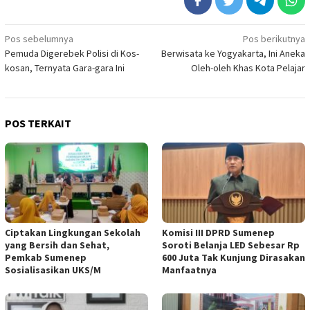
Navigasi
Pos sebelumnya
Pos berikutnya
Pemuda Digerebek Polisi di Kos-
Berwisata ke Yogyakarta, Ini Aneka
pos
kosan, Ternyata Gara-gara Ini
Oleh-oleh Khas Kota Pelajar
POS TERKAIT
Ciptakan Lingkungan Sekolah
Komisi III DPRD Sumenep
yang Bersih dan Sehat,
Soroti Belanja LED Sebesar Rp
Pemkab Sumenep
600 Juta Tak Kunjung Dirasakan
Sosialisasikan UKS/M
Manfaatnya