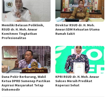
Memiliki Belasan Poliklinik,
Direktur RSUD dr. H. Moh.
RSUD dr. H. Moh. Anwar
Anwar:SDM Kekuatan Utama
Komitmen Tingkatkan
Rumah Sakit
Profesionalitas
Dana Pokir Berkurang, Wakil
KPRI RSUD dr. H. Moh. Anwar
Ketua DPRD Sumenep Pastikan
Sukses Meraih Predikat
Aspirasi Masyarakat Tetap
Koperasi Sehat
Diakomodir