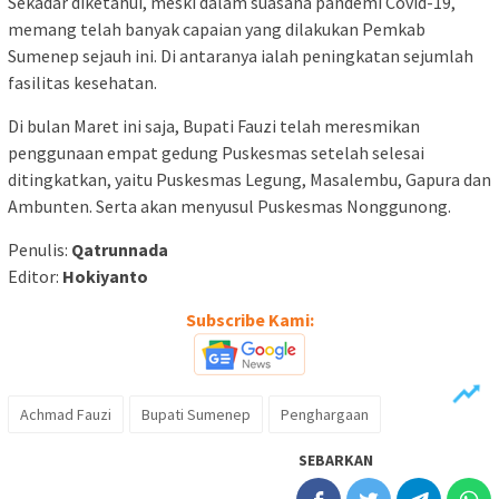
Sekadar diketahui, meski dalam suasana pandemi Covid-19,
memang telah banyak capaian yang dilakukan Pemkab
Sumenep sejauh ini. Di antaranya ialah peningkatan sejumlah
fasilitas kesehatan.
Di bulan Maret ini saja, Bupati Fauzi telah meresmikan
penggunaan empat gedung Puskesmas setelah selesai
ditingkatkan, yaitu Puskesmas Legung, Masalembu, Gapura dan
Ambunten. Serta akan menyusul Puskesmas Nonggunong.
Penulis:
Qatrunnada
Editor:
Hokiyanto
Subscribe Kami:
Achmad Fauzi
Bupati Sumenep
Penghargaan
SEBARKAN