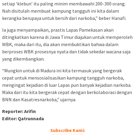
setiap ‘klebun’ itu paling minim membawahi 200-300 orang.
Nah disitulah membuat kampung tangguh ini kita dalam
kerangka berupaya untuk bersih dari narkoba,” beber Hanafi.
Ia juga menyampaikan, prastis Lapas Pamekasan akan
ditingkatkan karena di Jawa Timur diajukan untuk memperoleh
WBK, maka dari itu, dia akan membuktikan bahwa dalam
berproses WBK prosesnya nyata dan tidak sekedar wacana saja
yang dikembangkan.
“Mungkin untuk di Madura ini kita termasuk yang bergerak
cepat untuk mensosialisasikan kampung tangguh narkoba,
mengingat kejadian di luar Lapas pun banyak kejadian narkoba.
Maka dari itu kita bergerak cepat dengan berkolaborasi dengan
BNN dan Kasatresnarkoba,” ujarnya.
Reporter: Arifin
Editor: Qatrunnada
Subscribe Kami: