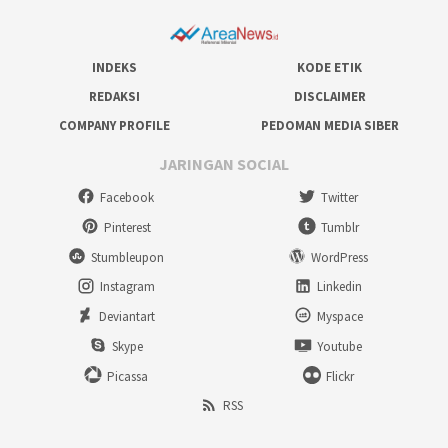
INDEKS
KODE ETIK
REDAKSI
DISCLAIMER
COMPANY PROFILE
PEDOMAN MEDIA SIBER
JARINGAN SOCIAL
Facebook
Twitter
Pinterest
Tumblr
Stumbleupon
WordPress
Instagram
Linkedin
Deviantart
Myspace
Skype
Youtube
Picassa
Flickr
RSS