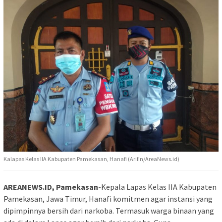
Kalapas Kelas IIA Kabupaten Pamekasan, Hanafi (Arifin/AreaNews.id)
AREANEWS.ID, Pamekasan
-Kepala Lapas Kelas IIA Kabupaten
Pamekasan, Jawa Timur, Hanafi komitmen agar instansi yang
dipimpinnya bersih dari narkoba. Termasuk warga binaan yang