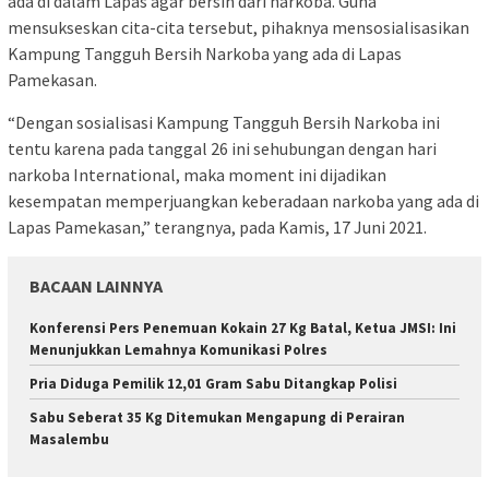
ada di dalam Lapas agar bersih dari narkoba. Guna
mensukseskan cita-cita tersebut, pihaknya mensosialisasikan
Kampung Tangguh Bersih Narkoba yang ada di Lapas
Pamekasan.
“Dengan sosialisasi Kampung Tangguh Bersih Narkoba ini
tentu karena pada tanggal 26 ini sehubungan dengan hari
narkoba International, maka moment ini dijadikan
kesempatan memperjuangkan keberadaan narkoba yang ada di
Lapas Pamekasan,” terangnya, pada Kamis, 17 Juni 2021.
BACAAN LAINNYA
Konferensi Pers Penemuan Kokain 27 Kg Batal, Ketua JMSI: Ini
Menunjukkan Lemahnya Komunikasi Polres
Pria Diduga Pemilik 12,01 Gram Sabu Ditangkap Polisi
Sabu Seberat 35 Kg Ditemukan Mengapung di Perairan
Masalembu