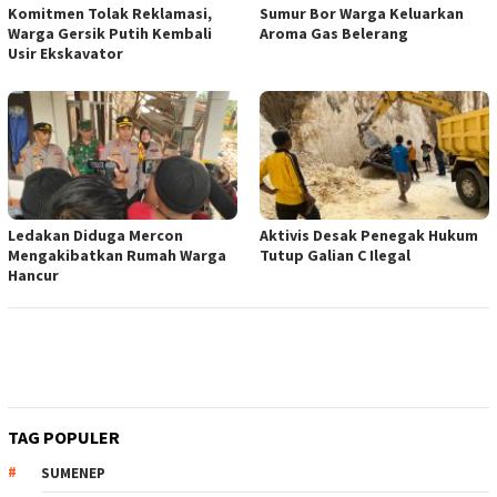
Komitmen Tolak Reklamasi,
Sumur Bor Warga Keluarkan
Warga Gersik Putih Kembali
Aroma Gas Belerang
Usir Ekskavator
Ledakan Diduga Mercon
Aktivis Desak Penegak Hukum
Mengakibatkan Rumah Warga
Tutup Galian C Ilegal
Hancur
TAG POPULER
SUMENEP