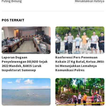
Puting Beliung
Menaklukkan Hatinya
POS TERKAIT
Laporan Dugaan
Konferensi Pers Penemuan
Penyelewengan DD/ADD Sejak
Kokain 27 Kg Batal, Ketua JMSI:
2022 Mandek, BAKIS Luruk
Ini Menunjukkan Lemahnya
Inspektorat Sumenep
Komunikasi Polres