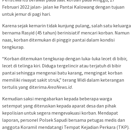
Februari 2022 jalan- jalan ke Pantai Kalowang dengan tujuan
untuk jemur di pagi hari.
Karena sejak kemarin tidak kunjung pulang, salah satu keluarga
bernama Rasyid (45 tahun) berinisiatif mencari korban. Namun
naas, korban ditemukan di pinggir pantai dalam kondisi
tengkurap.
“Korban ditemukan tengkurap dengan luka-luka lecet di bibir,
lecet di telinga kiri. Diduga tergelincir atau terjatuh di bibir
pantai sehingga mengenai batu karang, mengingat korban
memiliki riwayat sakit struk,” terang Widi dalam keterangan
tertulis yang diterima
AreaNews.id
.
Kemudian saksi mengabarkan kepada beberapa warga
setempat yang diteruskan kepada aparat desa dan pihak
kepolisian untuk segera mengevakuasi korban. Mendapat
laporan, personel Polsek Sapudi bersama petugas medis dan
anggota Koramil mendatangi Tempat Kejadian Perkara (TKP).