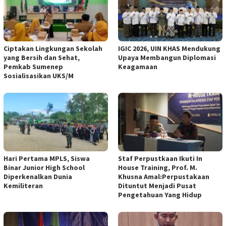
Ciptakan Lingkungan Sekolah
IGIC 2026, UIN KHAS Mendukung
yang Bersih dan Sehat,
Upaya Membangun Diplomasi
Pemkab Sumenep
Keagamaan
Sosialisasikan UKS/M
Hari Pertama MPLS, Siswa
Staf Perpustkaan Ikuti In
Binar Junior High School
House Training, Prof. M.
Diperkenalkan Dunia
Khusna Amal:Perpustakaan
Kemiliteran
Dituntut Menjadi Pusat
Pengetahuan Yang Hidup