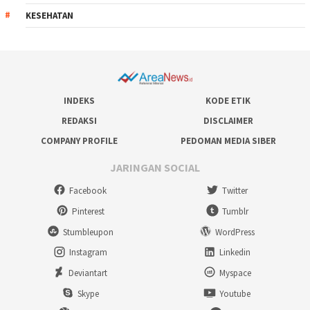
KESEHATAN
INDEKS
KODE ETIK
REDAKSI
DISCLAIMER
COMPANY PROFILE
PEDOMAN MEDIA SIBER
JARINGAN SOCIAL
Facebook
Twitter
Pinterest
Tumblr
Stumbleupon
WordPress
Instagram
Linkedin
Deviantart
Myspace
Skype
Youtube