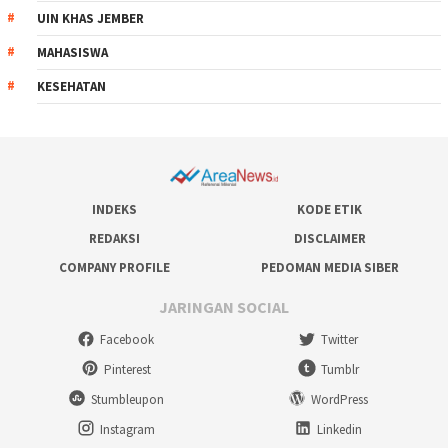
UIN KHAS JEMBER
MAHASISWA
KESEHATAN
INDEKS
KODE ETIK
REDAKSI
DISCLAIMER
COMPANY PROFILE
PEDOMAN MEDIA SIBER
JARINGAN SOCIAL
Facebook
Twitter
Pinterest
Tumblr
Stumbleupon
WordPress
Instagram
Linkedin