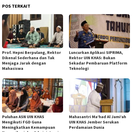
POS TERKAIT
Prof. Hepni Berpulang, Rektor
Luncurkan Aplikasi SIPRIMA,
Dikenal Sederhana dan Tak
Rektor UIN KHAS: Bukan
Menjaga Jarak dengan
Sekadar Pembaruan Platform
Mahasiswa
Teknologi
Puluhan ASN UIN KHAS
Mahasantri Ma’had Al Jami’ah
Mengikuti FGD Guna
UIN KHAS Jember Serukan
Meningkatkan Kemampuan
Perdamaian Dunia