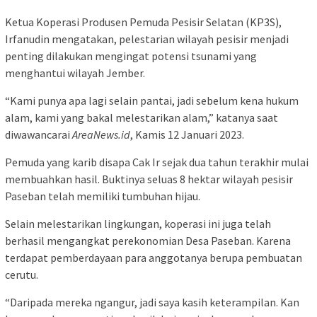
Ketua Koperasi Produsen Pemuda Pesisir Selatan (KP3S),
Irfanudin mengatakan, pelestarian wilayah pesisir menjadi
penting dilakukan mengingat potensi tsunami yang
menghantui wilayah Jember.
“Kami punya apa lagi selain pantai, jadi sebelum kena hukum
alam, kami yang bakal melestarikan alam,” katanya saat
diwawancarai
AreaNews.id
, Kamis 12 Januari 2023.
Pemuda yang karib disapa Cak Ir sejak dua tahun terakhir mulai
membuahkan hasil. Buktinya seluas 8 hektar wilayah pesisir
Paseban telah memiliki tumbuhan hijau.
Selain melestarikan lingkungan, koperasi ini juga telah
berhasil mengangkat perekonomian Desa Paseban. Karena
terdapat pemberdayaan para anggotanya berupa pembuatan
cerutu.
“Daripada mereka ngangur, jadi saya kasih keterampilan. Kan