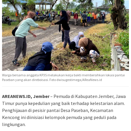
Warga bersama anggota KP3S melakukan kerja bakti membersihkan lokasi pantai
Paseban yang akan direboisasi. Foto dwisugestimega/AReaNews.id
AREANEWS.ID, Jember
– Pemuda di Kabupaten Jember, Jawa
Timur punya kepedulian yang baik terhadap kelestarian alam.
Penghijauan di pesisir pantai Desa Paseban, Kecamatan
Kencong ini diinisiasi kelompok pemuda yang peduli pada
lingkungan.