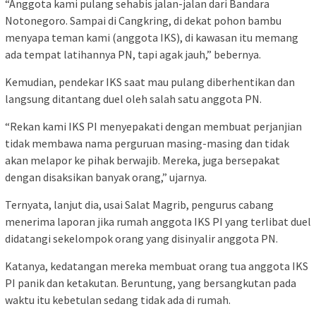
“Anggota kami pulang sehabis jalan-jalan dari Bandara
Notonegoro. Sampai di Cangkring, di dekat pohon bambu
menyapa teman kami (anggota IKS), di kawasan itu memang
ada tempat latihannya PN, tapi agak jauh,” bebernya.
Kemudian, pendekar IKS saat mau pulang diberhentikan dan
langsung ditantang duel oleh salah satu anggota PN.
“Rekan kami IKS PI menyepakati dengan membuat perjanjian
tidak membawa nama perguruan masing-masing dan tidak
akan melapor ke pihak berwajib. Mereka, juga bersepakat
dengan disaksikan banyak orang,” ujarnya.
Ternyata, lanjut dia, usai Salat Magrib, pengurus cabang
menerima laporan jika rumah anggota IKS PI yang terlibat duel
didatangi sekelompok orang yang disinyalir anggota PN.
Katanya, kedatangan mereka membuat orang tua anggota IKS
PI panik dan ketakutan. Beruntung, yang bersangkutan pada
waktu itu kebetulan sedang tidak ada di rumah.