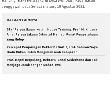
Ranting IKSPI Kera Sakti di Desa Wonojati, Kecamatan
Jenggawah pada Selasa malam, 10 Agustus 2021.
BACAAN LAINNYA
Staf Perpustkaan Ikuti In House Training, Prof. M. Khusna
Amal:Perpustakaan Dituntut Menjadi Pusat Pengetahuan
Yang Hidup
Percepat Penjaringan Rektor Definitif, Prof. Sahiron:Saya
Hadir Bukan Untuk Mengubah Arah Kebijakan
Prof. Hepni Berpulang, Rektor Dikenal Sederhana dan Tak
Menjaga Jarak dengan Mahasiswa