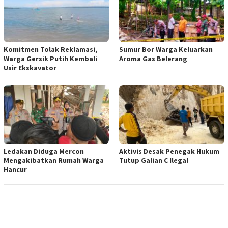
Komitmen Tolak Reklamasi,
Sumur Bor Warga Keluarkan
Warga Gersik Putih Kembali
Aroma Gas Belerang
Usir Ekskavator
Ledakan Diduga Mercon
Aktivis Desak Penegak Hukum
Mengakibatkan Rumah Warga
Tutup Galian C Ilegal
Hancur