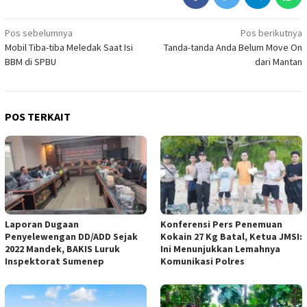
Navigasi
Pos sebelumnya
Pos berikutnya
Mobil Tiba-tiba Meledak Saat Isi
Tanda-tanda Anda Belum Move On
pos
BBM di SPBU
dari Mantan
POS TERKAIT
Laporan Dugaan
Konferensi Pers Penemuan
Penyelewengan DD/ADD Sejak
Kokain 27 Kg Batal, Ketua JMSI:
2022 Mandek, BAKIS Luruk
Ini Menunjukkan Lemahnya
Inspektorat Sumenep
Komunikasi Polres