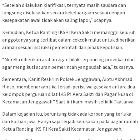
“Setelah dilakukan klarifikasi, ternyata masih saudara dan
langsung diselesaikan secara kekeluargaan sesuai dengan
kesepakatan awal tidak akan saling lapor,” ucapnya.
Kemudian, Ketua Ranting IKSPI Kera Sakti memanggil seluruh
anggotanya yang terlibat dalam cekcok mulut untuk diberikan
arahan sesuai instruksi pemerintah dan pihak kepolisian.
“Mereka diberikan arahan agar tidak terpancing provokasi dan
agar mengikuti aturan pemerintah yang sudah ada,” tukasnya.
Sementara, Kanit Reskrim Polsek Jenggawah, Aiptu Akhmad
Rinto, membenarkan jika terjadi peristiwa gesekan antara dua
kelompok perguruan silat IKS PI Kera Sakti dan Pagar Nusa di
Kecamatan Jenggawah.” Saat ini kami masih selidiki,”katanya.
Dalam kejadian itu, beruntung tidak ada korban yang terluka
dan korban jiwa. Hanya saja terjadi kerusakan pada pagar rumah
Ketua Ranting IKS PI Kera Sakti Kecamatan Jenggawah.