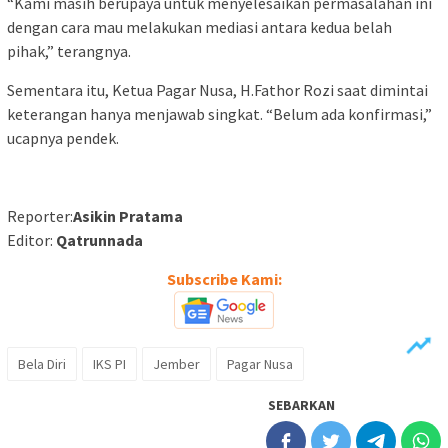
“Kami masih berupaya untuk menyelesaikan permasalahan ini
dengan cara mau melakukan mediasi antara kedua belah
pihak,” terangnya.
Sementara itu, Ketua Pagar Nusa, H.Fathor Rozi saat dimintai
keterangan hanya menjawab singkat. “Belum ada konfirmasi,”
ucapnya pendek.
Reporter:
Asikin Pratama
Editor:
Qatrunnada
Subscribe Kami:
Bela Diri
IKS PI
Jember
Pagar Nusa
SEBARKAN