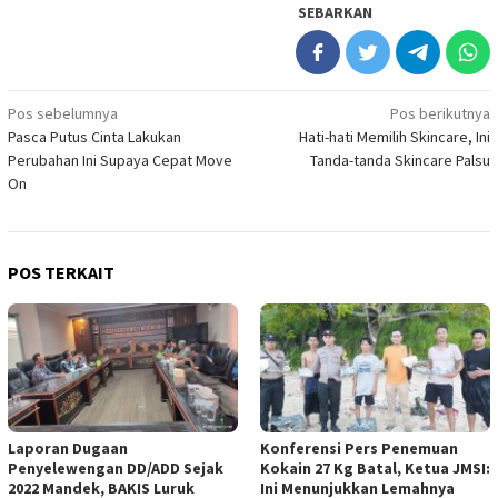
SEBARKAN
Navigasi
Pos sebelumnya
Pos berikutnya
Pasca Putus Cinta Lakukan
Hati-hati Memilih Skincare, Ini
pos
Perubahan Ini Supaya Cepat Move
Tanda-tanda Skincare Palsu
On
POS TERKAIT
Laporan Dugaan
Konferensi Pers Penemuan
Penyelewengan DD/ADD Sejak
Kokain 27 Kg Batal, Ketua JMSI:
2022 Mandek, BAKIS Luruk
Ini Menunjukkan Lemahnya