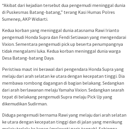
“Akibat dari kejadian tersebut dua pengemudi meninggal dunia
di Puskesmas Batang-batang,” terang Kasi Humas Polres
Sumenep, AKP Widiarti.
Kedua korban yang meninggal dunia atasnama Rawi Irianto
pengemudi Honda Supra dan Fendi Setiawan yang mengendarai
Vixion. Sementara pengemudi pick up beserta penumpangnya
tidak mengalami luka. Kedua korban meninggal dunia warga
Desa Batang-batang Daya.
Peristiwa maut ini berawal dari pengendara Honda Supra yang
melaju dari arah selatan ke utara dengan kecepatan tinggi. Dia
membawa rombong dagangan di bagian belakang. Sedangkan
dari arah berlawanan melaju Yamaha Vixion. Sedangkan searah
tepat di belakang pengemudi Supra melaju Pick Up yang
dikemudikan Sudirman.
Diduga pengemudi bernama Rawi yang melaju dari arah selatan
ke utara dengan kecepatan tinggi dan di jalan yang menikung
melaju terlalu ke kanan (melewati garis tengah). Sehingga