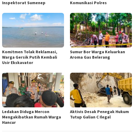
Inspektorat Sumenep
Komunikasi Polres
Komitmen Tolak Reklamasi,
Sumur Bor Warga Keluarkan
Warga Gersik Putih Kembali
Aroma Gas Belerang
Usir Ekskavator
Ledakan Diduga Mercon
Aktivis Desak Penegak Hukum
Mengakibatkan Rumah Warga
Tutup Galian C Ilegal
Hancur