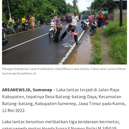
Petugas kepolisian saat melakukan identifikasi Laka lantas. Foto:Laka Lantas Polres
Sumenep/AreaNews.id
AREANEWS.ID, Sumenep
– Laka lantas terjadi di Jalan Raya
Kabupaten, tepatnya Desa Batang-batang Daya, Kecamatan
Batang-batang, Kabupaten Sumenep, Jawa Timur pada Kamis,
12 Mei 2022.
Laka lantas beruntun melibatkan tiga kendaraan bermotor,
yakni sepeda motor Honda Supra X Nomor Polisi M 3450 VS